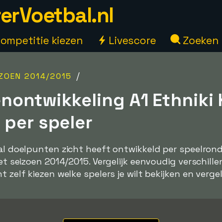
erVoetbal.nl
ompetitie kiezen
Livescore
Zoeken
/
IZOEN 2014/2015
nontwikkeling A1 Ethniki 
 per speler
tal doelpunten zicht heeft ontwikkeld per speelrond
het seizoen 2014/2015. Vergelijk eenvoudig verschille
 zelf kiezen welke spelers je wilt bekijken en vergel