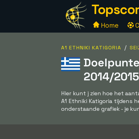
Topscor
Home
C
/
A1 ETHNIKI KATIGORIA
SE
Doelpunte
2014/2015
Hier kunt j zien hoe het aan
A1 Ethniki Katigoria tijdens 
onderstaande grafiek - je kunt