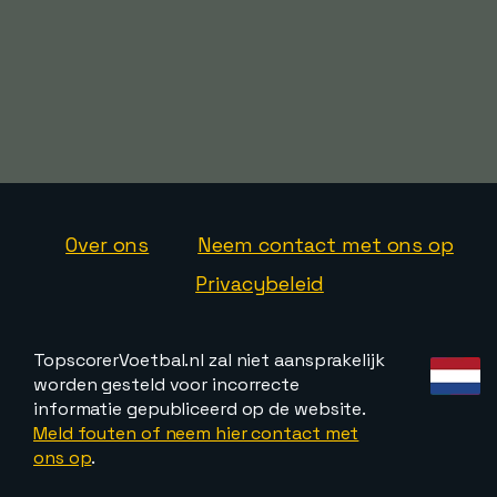
Over ons
Neem contact met ons op
Privacybeleid
TopscorerVoetbal.nl zal niet aansprakelijk
worden gesteld voor incorrecte
informatie gepubliceerd op de website.
Meld fouten of neem hier contact met
ons op
.