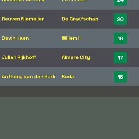
Reuven Niemeijer
De Graafschap
20
Devin Haen
Willem II
18
Julian Rijkhoff
Almere City
17
Anthony van den Hurk
Roda
16