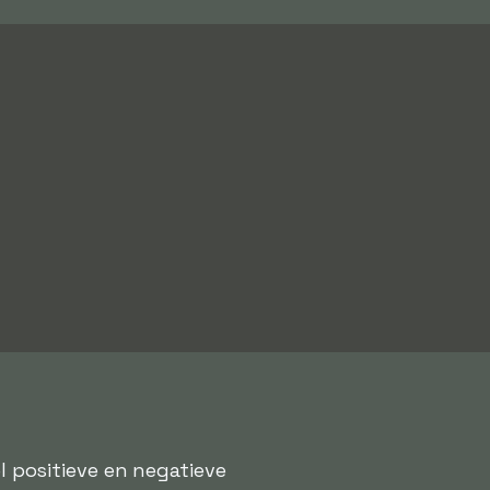
el positieve en negatieve