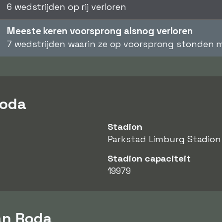
6 wedstrijden op rij verloren
Meeste keren voorsprong alsnog verloren
7 wedstrijden waarin ze op voorsprong stonden m
Roda
Stadion
Parkstad Limburg Stadion
Stadion capaciteit
19979
an Roda