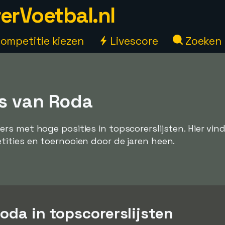
erVoetbal.nl
ompetitie kiezen
Livescore
Zoeken
s van Roda
ers met hoge posities in topscorerslijsten. Hier vin
ities en toernooien door de jaren heen.
Roda in topscorerslijsten