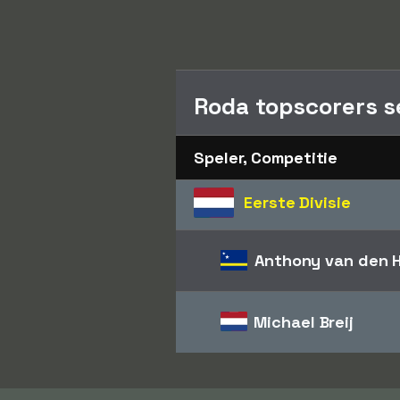
Roda topscorers s
Speler, Competitie
Eerste Divisie
Anthony van den 
Michael Breij