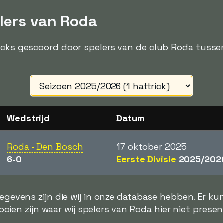
elers van Roda
ricks gescoord door spelers van de club Roda tusse
Wedstrijd
Datum
Roda - Den Bosch
17 oktober 2025
6-0
Eerste Divisie
2025/202
gegevens zijn die wij in onze database hebben. Er k
ooien zijn waar wij spelers van Roda hier niet presen