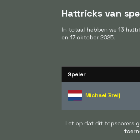
Hattricks van sp
In totaal hebben we 13 hatt
en 17 oktober 2025.
Speler
Michael Breij
Let op dat dit topscorers 
toern