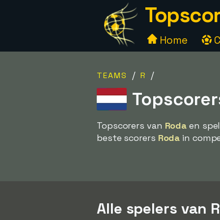
Topscor
Home
C
/
/
TEAMS
R
Topscorer
Topscorers van
Roda
en spel
beste scorers
Roda
in compet
Alle spelers van 