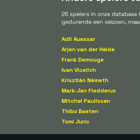
26 spelers in onze database
gedurende een seizoen, maar
Adil Auassar
Arjen van der Heide
Frank Demouge
Ivan Vicelich
Krisztián Németh
Mark-Jan Fledderus
Mitchel Paulissen
Thibo Baeten
Tomi Juric