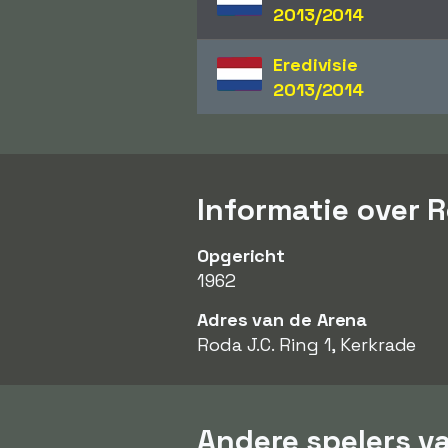
2013/2014
Eredivisie
2013/2014
Informatie over 
Opgericht
1962
Adres van de Arena
Roda J.C. Ring 1, Kerkrade
Andere spelers v