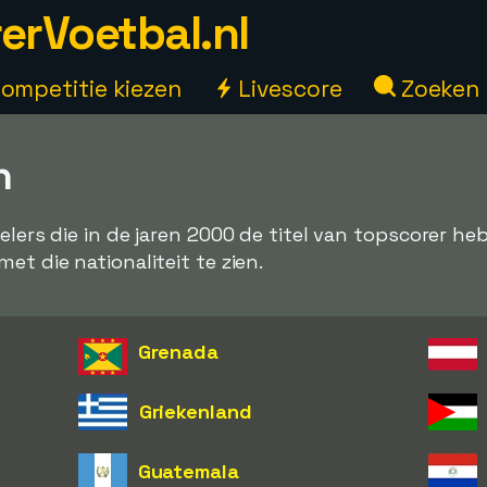
erVoetbal.nl
ompetitie kiezen
Livescore
Zoeken
n
pelers die in de jaren 2000 de titel van topscorer 
et die nationaliteit te zien.
Grenada
Griekenland
Guatemala