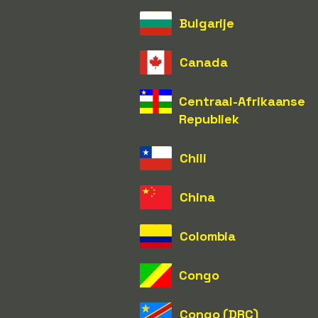
Bulgarije
Canada
Centraal-Afrikaanse
Republiek
Chili
China
Colombia
Congo
Congo (DRC)