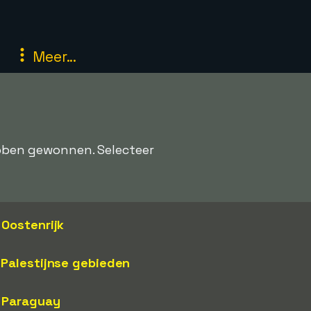
Meer...
hebben gewonnen. Selecteer
Oostenrijk
Palestijnse gebieden
Paraguay