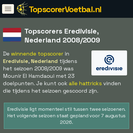
TopscorerVoetbal.nl
Topscorers Eredivisie,
Nederland 2008/2009
De
winnende topscorer
in
Eredivisie
,
Nederland
tijdens
het seizoen 2008/2009 was
Mounir El Hamdaoui met 23
doelpunten. Je kunt ook
alle hattricks
vinden
die tijdens het seizoen gescoord zijn.
Eredivisie ligt momenteel stil tussen twee seizoenen.
Het volgende seizoen staat gepland voor 7 augustus
2026.