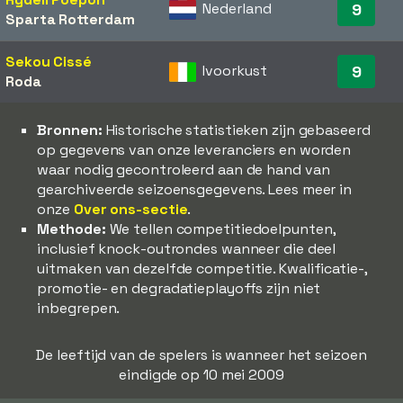
Nederland
9
Sparta Rotterdam
Sekou Cissé
Ivoorkust
9
Roda
Bronnen:
Historische statistieken zijn gebaseerd
op gegevens van onze leveranciers en worden
waar nodig gecontroleerd aan de hand van
gearchiveerde seizoensgegevens. Lees meer in
onze
Over ons-sectie
.
Methode:
We tellen competitiedoelpunten,
inclusief knock-outrondes wanneer die deel
uitmaken van dezelfde competitie. Kwalificatie-,
promotie- en degradatieplayoffs zijn niet
inbegrepen.
De leeftijd van de spelers is wanneer het seizoen
eindigde op 10 mei 2009