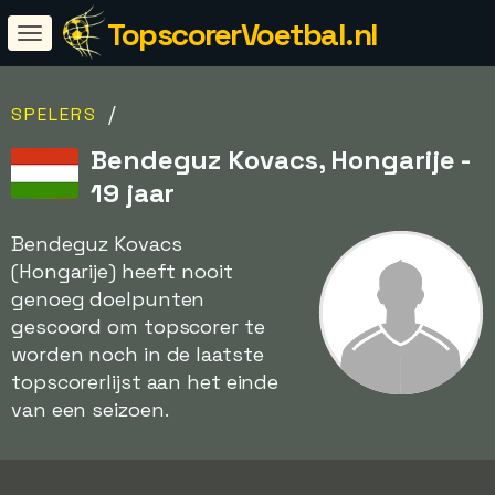
TopscorerVoetbal.nl
/
SPELERS
Bendeguz Kovacs, Hongarije -
19 jaar
Bendeguz Kovacs
(Hongarije) heeft nooit
genoeg doelpunten
gescoord om topscorer te
worden noch in de laatste
topscorerlijst aan het einde
van een seizoen.