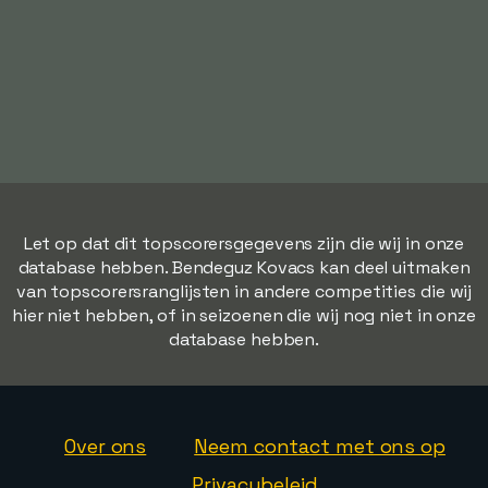
Let op dat dit topscorersgegevens zijn die wij in onze
database hebben. Bendeguz Kovacs kan deel uitmaken
van topscorersranglijsten in andere competities die wij
hier niet hebben, of in seizoenen die wij nog niet in onze
database hebben.
Over ons
Neem contact met ons op
Privacybeleid