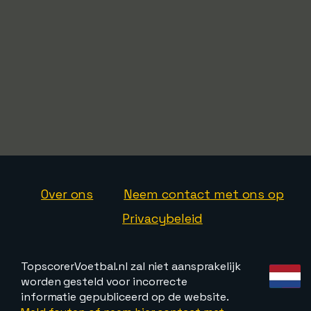
Over ons
Neem contact met ons op
Privacybeleid
TopscorerVoetbal.nl zal niet aansprakelijk
worden gesteld voor incorrecte
informatie gepubliceerd op de website.