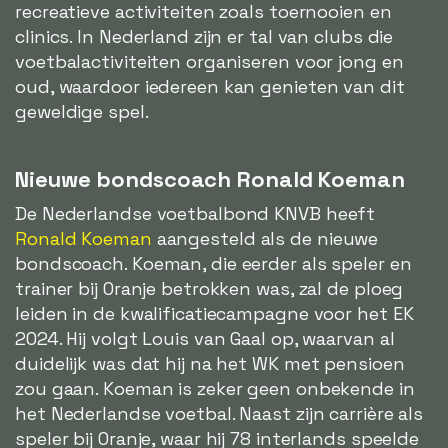
recreatieve activiteiten zoals toernooien en
clinics. In Nederland zijn er tal van clubs die
voetbalactiviteiten organiseren voor jong en
oud, waardoor iedereen kan genieten van dit
geweldige spel.
Nieuwe bondscoach Ronald Koeman
De Nederlandse voetbalbond KNVB heeft
Ronald Koeman
aangesteld als de nieuwe
bondscoach. Koeman, die eerder als speler en
trainer bij Oranje betrokken was, zal de ploeg
leiden in de kwalificatiecampagne voor het EK
2024. Hij volgt Louis van Gaal op, waarvan al
duidelijk was dat hij na het WK met pensioen
zou gaan. Koeman is zeker geen onbekende in
het Nederlandse voetbal. Naast zijn carrière als
speler bij Oranje, waar hij 78 interlands speelde