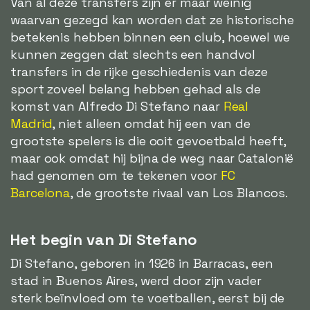
Van al deze transfers zijn er maar weinig
waarvan gezegd kan worden dat ze historische
betekenis hebben binnen een club, hoewel we
kunnen zeggen dat slechts een handvol
transfers in de rijke geschiedenis van deze
sport zoveel belang hebben gehad als de
komst van Alfredo Di Stefano naar
Real
Madrid
, niet alleen omdat hij een van de
grootste spelers is die ooit gevoetbald heeft,
maar ook omdat hij bijna de weg naar Catalonië
had genomen om te tekenen voor
FC
Barcelona
, de grootste rivaal van Los Blancos.
Het begin van Di Stefano
Di Stefano, geboren in 1926 in Barracas, een
stad in Buenos Aires, werd door zijn vader
sterk beïnvloed om te voetballen, eerst bij de