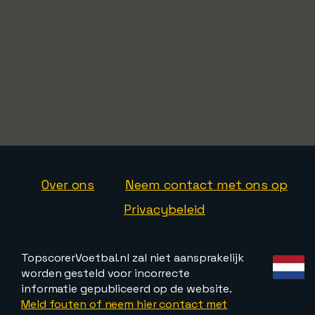
Over ons
Neem contact met ons op
Privacybeleid
TopscorerVoetbal.nl zal niet aansprakelijk
worden gesteld voor incorrecte
informatie gepubliceerd op de website.
Meld fouten of neem hier contact met