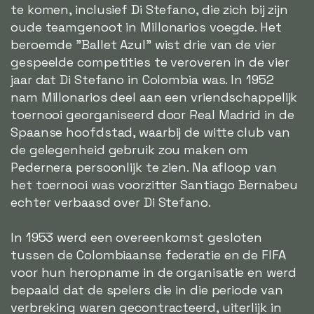
te komen, inclusief Di Stefano, die zich bij zijn
oude teamgenoot in Millonarios voegde. Het
beroemde "Ballet Azul" wist drie van de vier
gespeelde competities te veroveren in de vier
jaar dat Di Stefano in Colombia was. In 1952
nam Millonarios deel aan een vriendschappelijk
toernooi georganiseerd door Real Madrid in de
Spaanse hoofdstad, waarbij de witte club van
de gelegenheid gebruik zou maken om
Pedernera persoonlijk te zien. Na afloop van
het toernooi was voorzitter Santiago Bernabeu
echter verbaasd over Di Stefano.
In 1953 werd een overeenkomst gesloten
tussen de Colombiaanse federatie en de FIFA
voor hun heropname in de organisatie en werd
bepaald dat de spelers die in die periode van
verbreking waren gecontracteerd, uiterlijk in