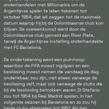
onderhandelen met Millonarios om de
Argentijnse speler te laten tekenen tot
oktober 1954, dat wil zeggen tot de maximale
datum waarop hij bij de Colombiaanse club kon
blijven. De overeenkomst werd door de
Colombiaanse club gemeld aan River Plate,
terwijl de Argentijnse instelling onderhandelde
met FC Barcelona.
De ondertekening werd een puinhoop
waardoor de FIFA moest ingrijpen en een
beslissing moest nemen die vandaag de dag
ondenkbaar zou zijn, niet alleen vanwege de
beslissing zelf, maar ook vanwege de clubs die
bij die beslissing betrokken waren. Di Stefano
zou tot 1954 bij Real Madrid spelen, in het
volgende seizoen bij Barcelona en zo zou hij
beide clubs afwisselen tot 1957. Als het