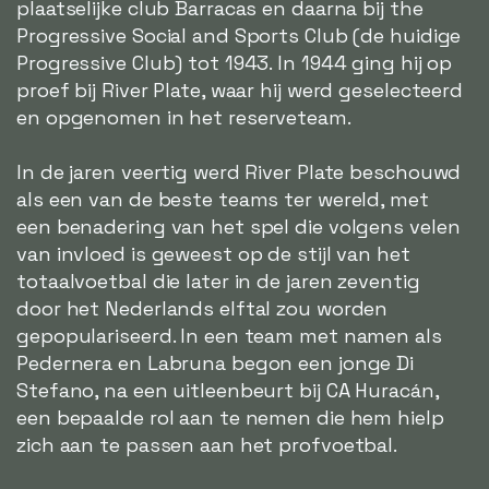
plaatselijke club Barracas en daarna bij the
Progressive Social and Sports Club (de huidige
Progressive Club) tot 1943. In 1944 ging hij op
proef bij River Plate, waar hij werd geselecteerd
en opgenomen in het reserveteam.
In de jaren veertig werd River Plate beschouwd
als een van de beste teams ter wereld, met
een benadering van het spel die volgens velen
van invloed is geweest op de stijl van het
totaalvoetbal die later in de jaren zeventig
door het Nederlands elftal zou worden
gepopulariseerd. In een team met namen als
Pedernera en Labruna begon een jonge Di
Stefano, na een uitleenbeurt bij CA Huracán,
een bepaalde rol aan te nemen die hem hielp
zich aan te passen aan het profvoetbal.