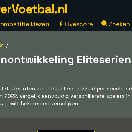
erVoetbal.nl
ompetitie kiezen
Livescore
Zoeken
/
22
nontwikkeling Eliteserien
tal doelpunten zicht heeft ontwikkeld per speelrond
en 2022. Vergelijk eenvoudig verschillende spelers in
 je wilt bekijken en vergelijken.