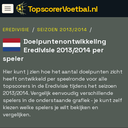
TopscorerVoetbal.nl
/
/
EREDIVISIE
SEIZOEN 2013/2014
Doelpuntenontwikkeling
Eredivisie 2013/2014 per
speler
Hier kunt j zien hoe het aantal doelpunten zicht
heeft ontwikkeld per speelronde voor alle
topscorers in de Eredivisie tijdens het seizoen
2013/2014. Vergelijk eenvoudig verschillende
spelers in de onderstaande grafiek - je kunt zelf
kiezen welke spelers je wilt bekijken en
vergelijken.