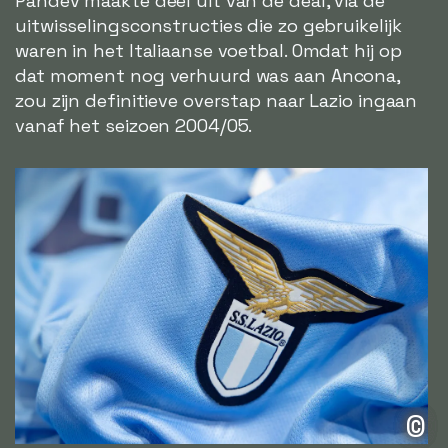
Pandev maakte deel uit van de deal, via de
uitwisselingsconstructies die zo gebruikelijk
waren in het Italiaanse voetbal. Omdat hij op
dat moment nog verhuurd was aan Ancona,
zou zijn definitieve overstap naar Lazio ingaan
vanaf het seizoen 2004/05.
©