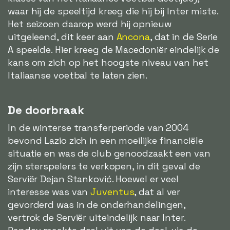
waar hij de speeltijd kreeg die hij bij Inter miste.
Het seizoen daarop werd hij opnieuw
uitgeleend, dit keer aan
Ancona
, dat in de Serie
A speelde. Hier kreeg de Macedoniër eindelijk de
kans om zich op het hoogste niveau van het
Italiaanse voetbal te laten zien.
De doorbraak
In de winterse transferperiode van 2004
bevond Lazio zich in een moeilijke financiële
situatie en was de club genoodzaakt een van
zijn sterspelers te verkopen, in dit geval de
Serviër Dejan Stanković. Hoewel er veel
interesse was van
Juventus
, dat al ver
gevorderd was in de onderhandelingen,
vertrok de Serviër uiteindelijk naar Inter.