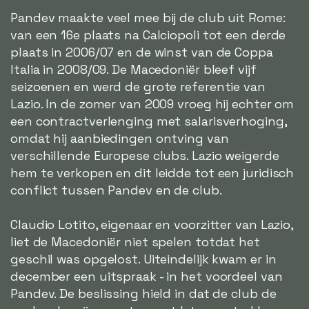
Pandev maakte veel mee bij de club uit Rome:
van een 16e plaats na Calciopoli tot een derde
plaats in 2006/07 en de winst van de Coppa
Italia in 2008/09. De Macedoniër bleef vijf
seizoenen en werd de grote referentie van
Lazio. In de zomer van 2009 vroeg hij echter om
een contractverlenging met salarisverhoging,
omdat hij aanbiedingen ontving van
verschillende Europese clubs. Lazio weigerde
hem te verkopen en dit leidde tot een juridisch
conflict tussen Pandev en de club.
Claudio Lotito, eigenaar en voorzitter van Lazio,
liet de Macedoniër niet spelen totdat het
geschil was opgelost. Uiteindelijk kwam er in
december een uitspraak - in het voordeel van
Pandev. De beslissing hield in dat de club de