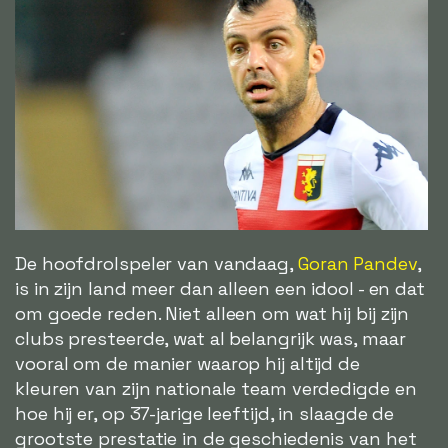
De hoofdrolspeler van vandaag,
Goran Pandev
,
is in zijn land meer dan alleen een idool - en dat
om goede reden. Niet alleen om wat hij bij zijn
clubs presteerde, wat al belangrijk was, maar
vooral om de manier waarop hij altijd de
kleuren van zijn nationale team verdedigde en
hoe hij er, op 37-jarige leeftijd, in slaagde de
grootste prestatie in de geschiedenis van het