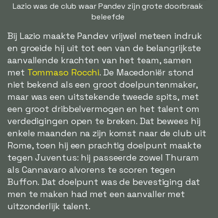
Lazio was de club waar Pandev zijn grote doorbraak
beleefde
Bij Lazio maakte Pandev vrijwel meteen indruk
en groeide hij uit tot een van de belangrijkste
aanvallende krachten van het team, samen
met
Tommaso Rocchi
. De Macedoniër stond
niet bekend als een groot doelpuntenmaker,
maar was een uitstekende tweede spits, met
een groot dribbelvermogen en het talent om
verdedigingen open te breken. Dat bewees hij
enkele maanden na zijn komst naar de club uit
Rome, toen hij een prachtig doelpunt maakte
tegen Juventus: hij passeerde zowel Thuram
als Cannavaro alvorens te scoren tegen
Buffon. Dat doelpunt was de bevestiging dat
men te maken had met een aanvaller met
uitzonderlijk talent.