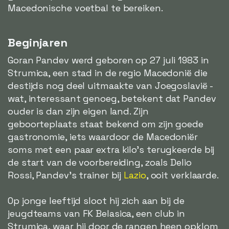
Macedonische voetbal te bereiken.
Beginjaren
Goran Pandev werd geboren op 27 juli 1983 in
Strumica, een stad in de regio Macedonië die
destijds nog deel uitmaakte van Joegoslavië -
wat, interessant genoeg, betekent dat Pandev
ouder is dan zijn eigen land. Zijn
geboorteplaats staat bekend om zijn goede
gastronomie, iets waardoor de Macedoniër
soms met een paar extra kilo's terugkeerde bij
de start van de voorbereiding, zoals Delio
Rossi, Pandev's trainer bij
Lazio
, ooit verklaarde.
Op jonge leeftijd sloot hij zich aan bij de
jeugdteams van FK Belasica, een club in
Strumica, waar hij door de rangen heen opklom