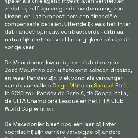
speler als vrije agent moest laten vertrekken
zodat hij zelf zijn volgende bestemming kon
kiezen, en Lazio moest hem een financiële
compensatie betalen. Uiteindelijk was het Inter
dat Pandev opnieuw contracteerde - ditmaal
natuurlijk met een veel belangrijkere rol dan de
vorige keer.
De Macedoniër kwam bij een club die onder
José Mourinho een uitstekend seizoen draaide,
en waar Pandev zijn plek vond als vervanger
van de aanvallers
Diego Milito
en
Samuel Eto'o
.
In 2010 zou Pandev de Serie A, de Coppa Italia,
de UEFA Champions League en het FIFA Club
World Cup winnen.
De Macedoniër bleef nog één jaar bij Inter
voordat hij zijn carrière vervolgde bij andere