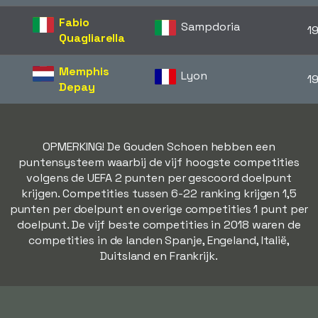
Fabio
Sampdoria
1
Quagliarella
Memphis
Lyon
1
Depay
OPMERKING! De Gouden Schoen hebben een
puntensysteem waarbij de vijf hoogste competities
volgens de UEFA 2 punten per gescoord doelpunt
krijgen. Competities tussen 6-22 ranking krijgen 1,5
punten per doelpunt en overige competities 1 punt per
doelpunt. De vijf beste competities in 2018 waren de
competities in de landen Spanje, Engeland, Italië,
Duitsland en Frankrijk.