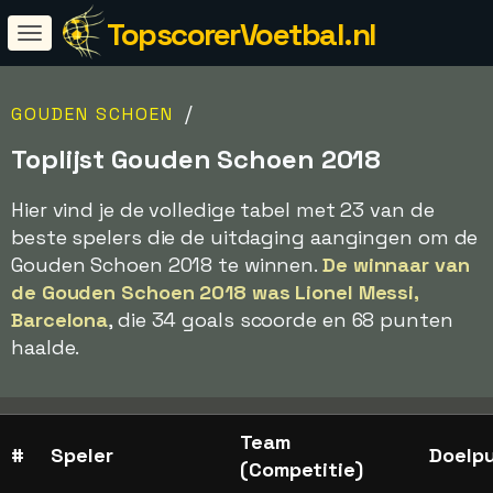
TopscorerVoetbal.nl
/
GOUDEN SCHOEN
Toplijst Gouden Schoen 2018
Hier vind je de volledige tabel met 23 van de
beste spelers die de uitdaging aangingen om de
Gouden Schoen 2018 te winnen.
De winnaar van
de Gouden Schoen 2018 was Lionel Messi,
Barcelona
, die 34 goals scoorde en 68 punten
haalde.
Team
#
Speler
Doelp
(Competitie)