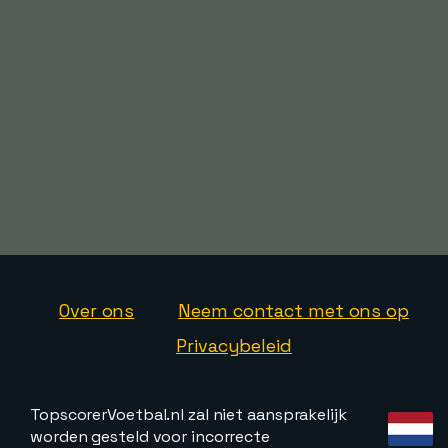
Over ons
Neem contact met ons op
Privacybeleid
TopscorerVoetbal.nl zal niet aansprakelijk
worden gesteld voor incorrecte