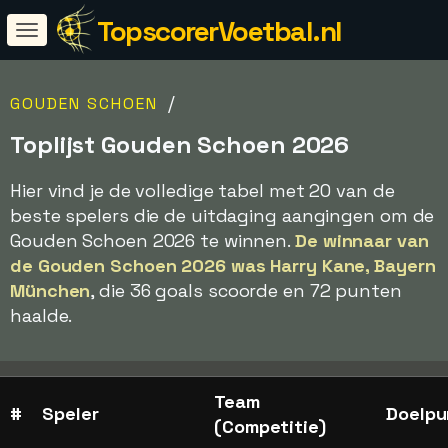
TopscorerVoetbal.nl
/
GOUDEN SCHOEN
Toplijst Gouden Schoen 2026
Hier vind je de volledige tabel met 20 van de
beste spelers die de uitdaging aangingen om de
Gouden Schoen 2026 te winnen.
De winnaar van
de Gouden Schoen 2026 was Harry Kane, Bayern
München
, die 36 goals scoorde en 72 punten
haalde.
Team
#
Speler
Doelpu
(Competitie)