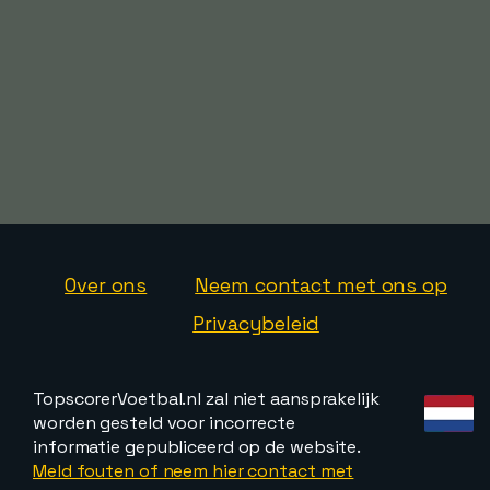
Over ons
Neem contact met ons op
Privacybeleid
TopscorerVoetbal.nl zal niet aansprakelijk
worden gesteld voor incorrecte
informatie gepubliceerd op de website.
Meld fouten of neem hier contact met