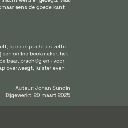
 zomaar eens de goede kant
elt, spelers pusht en zelfs
ij een online bookmaker, het
elbaar, prachtig en - voor
p overweegt, luister even
Auteur: Johan Sundin
Bijgewerkt: 20 maart 2025