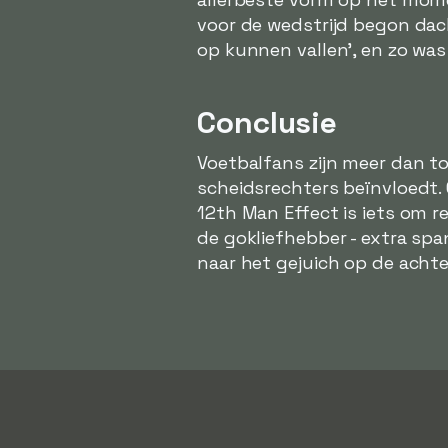
voor de wedstrijd begon dac
op kunnen vallen', en zo was
Conclusie
Voetbalfans zijn meer dan to
scheidsrechters beïnvloedt. 
12th Man Effect is iets om 
de gokliefhebber - extra sp
naar het gejuich op de acht