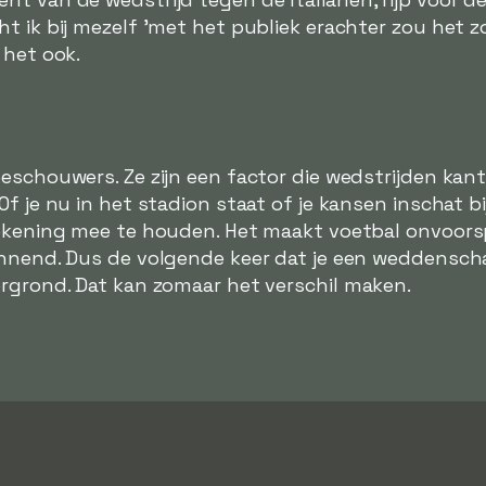
ht ik bij mezelf 'met het publiek erachter zou het
 het ook.
eschouwers. Ze zijn een factor die wedstrijden kant
Of je nu in het stadion staat of je kansen inschat b
rekening mee te houden. Het maakt voetbal onvoorsp
annend. Dus de volgende keer dat je een weddenscha
ergrond. Dat kan zomaar het verschil maken.