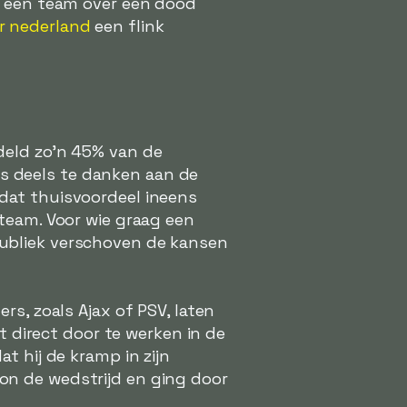
s een team over een dood
 nederland
een flink
deld zo'n 45% van de
 is deels te danken aan de
dat thuisvoordeel ineens
team. Voor wie graag een
ubliek verschoven de kansen
rs, zoals Ajax of PSV, laten
t direct door te werken in de
t hij de kramp in zijn
on de wedstrijd en ging door