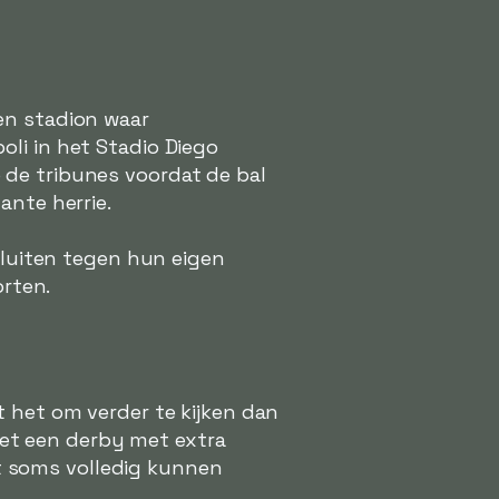
en stadion waar
li in het Stadio Diego
 de tribunes voordat de bal
ante herrie.
 fluiten tegen hun eigen
orten.
t het om verder te kijken dan
 het een derby met extra
uit soms volledig kunnen