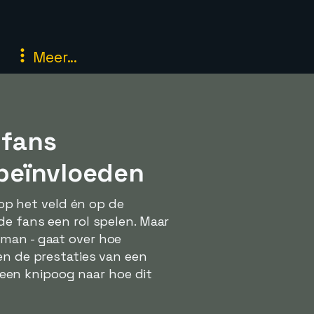
Meer...
lfans
 beïnvloeden
 op het veld én op de
de fans een rol spelen. Maar
 man - gaat over hoe
en de prestaties van een
een knipoog naar hoe dit