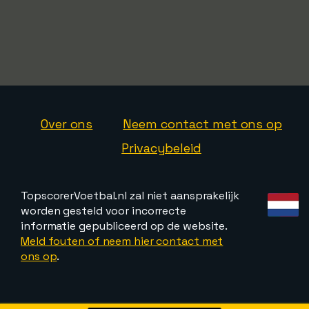
Over ons
Neem contact met ons op
Privacybeleid
TopscorerVoetbal.nl zal niet aansprakelijk
worden gesteld voor incorrecte
informatie gepubliceerd op de website.
Meld fouten of neem hier contact met
ons op
.