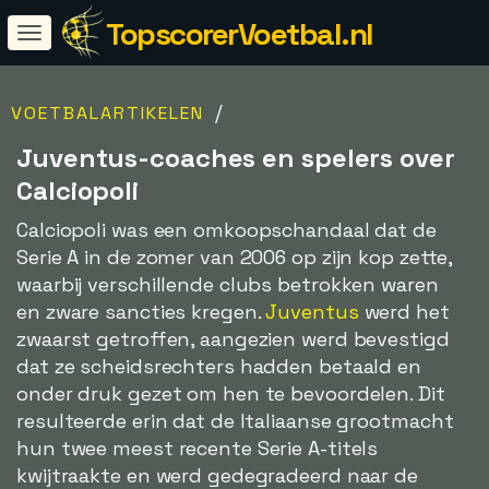
TopscorerVoetbal.nl
/
VOETBALARTIKELEN
Juventus-coaches en spelers over
Calciopoli
Calciopoli was een omkoopschandaal dat de
Serie A in de zomer van 2006 op zijn kop zette,
waarbij verschillende clubs betrokken waren
en zware sancties kregen.
Juventus
werd het
zwaarst getroffen, aangezien werd bevestigd
dat ze scheidsrechters hadden betaald en
onder druk gezet om hen te bevoordelen. Dit
resulteerde erin dat de Italiaanse grootmacht
hun twee meest recente Serie A-titels
kwijtraakte en werd gedegradeerd naar de