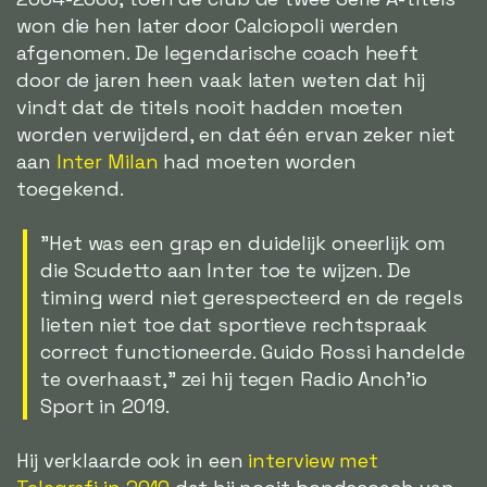
won die hen later door Calciopoli werden
afgenomen. De legendarische coach heeft
door de jaren heen vaak laten weten dat hij
vindt dat de titels nooit hadden moeten
worden verwijderd, en dat één ervan zeker niet
aan
Inter Milan
had moeten worden
toegekend.
"Het was een grap en duidelijk oneerlijk om
die Scudetto aan Inter toe te wijzen. De
timing werd niet gerespecteerd en de regels
lieten niet toe dat sportieve rechtspraak
correct functioneerde. Guido Rossi handelde
te overhaast," zei hij tegen Radio Anch'io
Sport in 2019.
Hij verklaarde ook in een
interview met