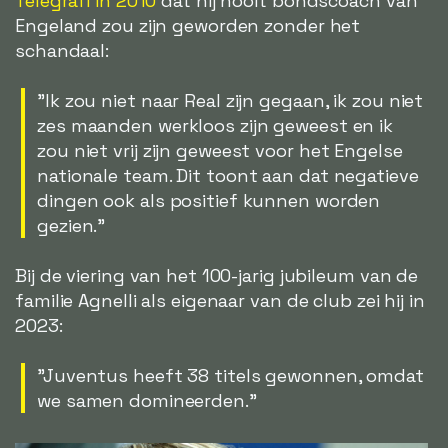
Telegrafi in 2010
dat hij nooit bondscoach van
Engeland zou zijn geworden zonder het
schandaal:
"Ik zou niet naar Real zijn gegaan, ik zou niet
zes maanden werkloos zijn geweest en ik
zou niet vrij zijn geweest voor het Engelse
nationale team. Dit toont aan dat negatieve
dingen ook als positief kunnen worden
gezien."
Bij de viering van het 100-jarig jubileum van de
familie Agnelli als eigenaar van de club zei hij in
2023:
"Juventus heeft 38 titels gewonnen, omdat
we samen domineerden."