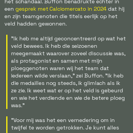
het schandaal. Buffon benadrukte echter in
een
gesprek met Calciomercato in 2024
dat hij
en zijn teamgenoten die titels eerlijk op het
veld hadden gewonnen.
"Ik heb me altijd geconcentreerd op wat het
veld bewees. Ik heb die seizoenen
meegemaakt waarover zoveel discussie was,
als protagonist en samen met mijn
ploeggenoten waren wij het team dat
iedereen wilde verslaan," zei Buffon. "Ik heb
die medailles nog steeds, ik glimlach als ik
ze zie. Ik weet wat er op het veld is gebeurd
en wie het verdiende en wie de betere ploeg
was."
"Voor mij was het een vernedering om in
twijfel te worden getrokken. Je kunt alles