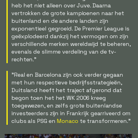
heb het niet alleen over Juve. Daarna
vertrokken de grote kampioenen naar het
buitenland en de andere landen zijn
exponentieel gegroeid. De Premier League is
geëxplodeerd dankzij het vermogen om zijn
verschillende merken wereldwijd te beheren,
evenals de slimme verdeling van de tv-
rechten."
"Real en Barcelona zijn ook verder gegaan
met hun respectieve bedrijfsstrategieën,
Duitsland heeft het traject afgerond dat
begon toen het het WK 2006 kreeg
toegewezen, en zelfs grote buitenlandse
investeerders zijn in Frankrijk gearriveerd om
clubs als PSG en
Monaco
te transformeren."