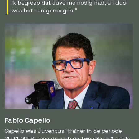
Ik begreep dat Juve me nodig had, en dus
was het een genoegen."
Fabio Capello
Capello was Juventus' trainer in de periode
2004-2006, toen de club de twee Serie A-titels