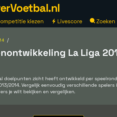
erVoetbal.nl
ompetitie kiezen
Livescore
Zoeken
/
14
nontwikkeling La Liga 20
tal doelpunten zicht heeft ontwikkeld per speelrond
013/2014. Vergelijk eenvoudig verschillende spelers
ers je wilt bekijken en vergelijken.