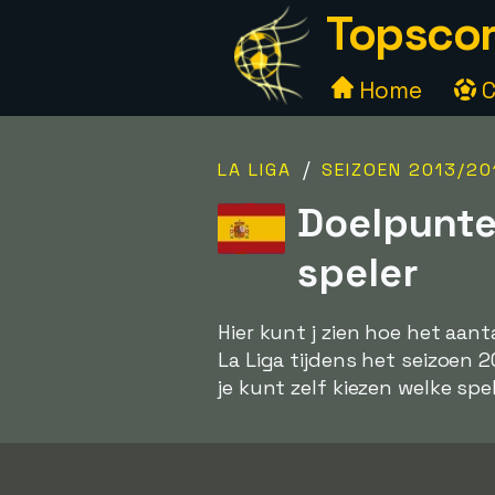
Topscor
Home
C
/
LA LIGA
SEIZOEN 2013/20
Doelpunte
speler
Hier kunt j zien hoe het aan
La Liga tijdens het seizoen 2
je kunt zelf kiezen welke spel