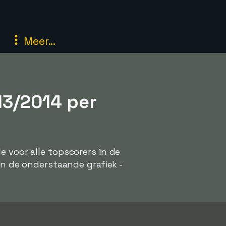
Meer...
13/2014 per
e voor alle topscorers in de
 in de onderstaande grafiek -