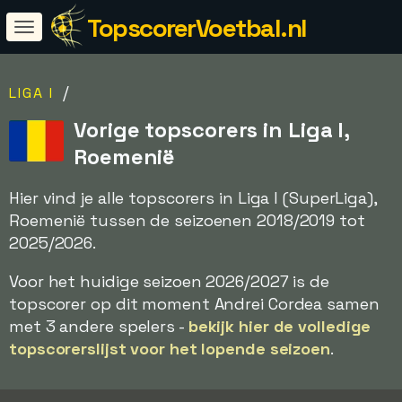
TopscorerVoetbal.nl
/
LIGA I
Vorige topscorers in Liga I,
Roemenië
Hier vind je alle topscorers in Liga I (SuperLiga),
Roemenië tussen de seizoenen 2018/2019 tot
2025/2026.
Voor het huidige seizoen 2026/2027 is de
topscorer op dit moment Andrei Cordea samen
met 3 andere spelers -
bekijk hier de volledige
topscorerslijst voor het lopende seizoen
.