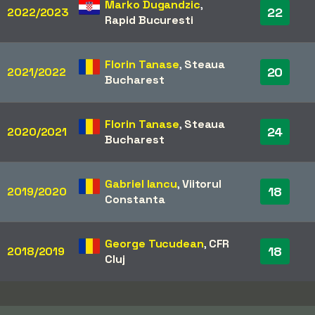
Marko Dugandzic
,
22
2022/2023
Rapid Bucuresti
Florin Tanase
,
Steaua
20
2021/2022
Bucharest
Florin Tanase
,
Steaua
24
2020/2021
Bucharest
Gabriel Iancu
,
Viitorul
18
2019/2020
Constanta
George Tucudean
,
CFR
18
2018/2019
Cluj