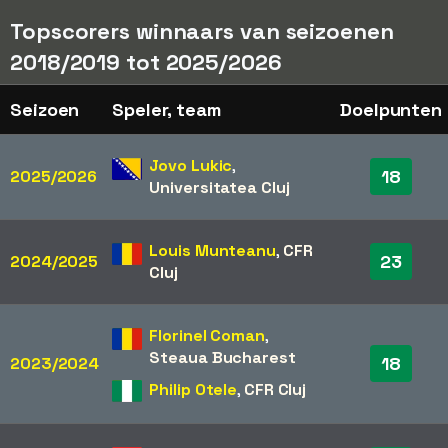
Topscorers winnaars van seizoenen
2018/2019 tot 2025/2026
Seizoen
Speler, team
Doelpunten
Jovo Lukic
,
18
2025/2026
Universitatea Cluj
Louis Munteanu
,
CFR
23
2024/2025
Cluj
Florinel Coman
,
Steaua Bucharest
18
2023/2024
Philip Otele
,
CFR Cluj