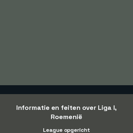
Informatie en feiten over Liga I,
Roemenië
League opgericht