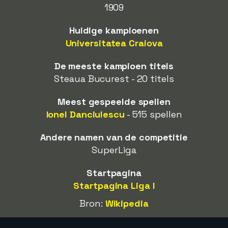
1909
Huidige kampioenen
Universitatea Craiova
De meeste kampioen titels
Steaua Bucurest - 20 titels
Meest gespeelde spellen
Ionel Danciulescu
- 515 spellen
Andere namen van de competitie
SuperLiga
Startpagina
Startpagina Liga I
Bron:
Wikipedia