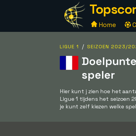
Topscor
Home
C
/
LIGUE 1
SEIZOEN 2023/20
Doelpunte
speler
Hier kunt j zien hoe het aan
Ligue 1 tijdens het seizoen 
je kunt zelf kiezen welke spel