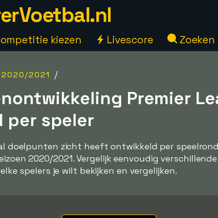
erVoetbal.nl
ompetitie kiezen
Livescore
Zoeken
/
 2020/2021
nontwikkeling Premier L
 per speler
tal doelpunten zicht heeft ontwikkeld per speelrond
eizoen 2020/2021. Vergelijk eenvoudig verschillend
elke spelers je wilt bekijken en vergelijken.