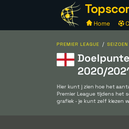
Topscor
Home
C
/
PREMIER LEAGUE
SEIZOEN
Doelpunte
2020/2021
Hier kunt j zien hoe het aan
Premier League tijdens het s
grafiek - je kunt zelf kiezen w