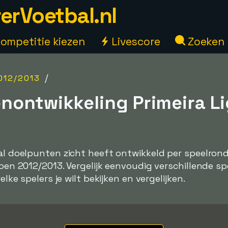
erVoetbal.nl
ompetitie kiezen
Livescore
Zoeken
/
012/2013
nontwikkeling Primeira L
tal doelpunten zicht heeft ontwikkeld per speelrond
izoen 2012/2013. Vergelijk eenvoudig verschillende s
elke spelers je wilt bekijken en vergelijken.