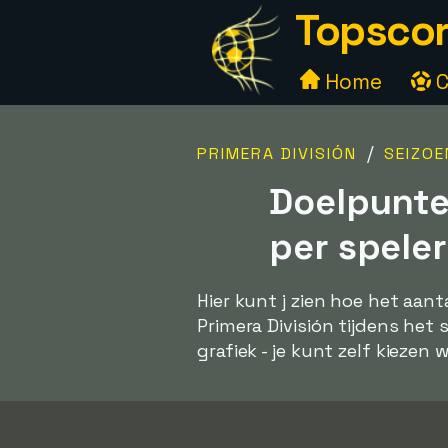
Topscor
Home
C
/
PRIMERA DIVISIÓN
SEIZOE
Doelpunte
per speler
Hier kunt j zien hoe het aan
Primera División tijdens het
grafiek - je kunt zelf kiezen w