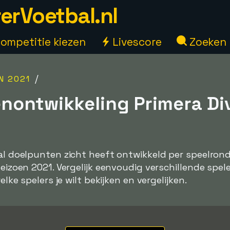
erVoetbal.nl
ompetitie kiezen
Livescore
Zoeken
/
N 2021
nontwikkeling Primera Div
tal doelpunten zicht heeft ontwikkeld per speelrond
 seizoen 2021. Vergelijk eenvoudig verschillende spe
elke spelers je wilt bekijken en vergelijken.