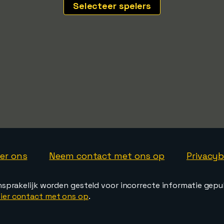
Selecteer spelers
er ons
Neem contact met ons op
Privacyb
nsprakelijk worden gesteld voor incorrecte informatie gepu
ier contact met ons op
.