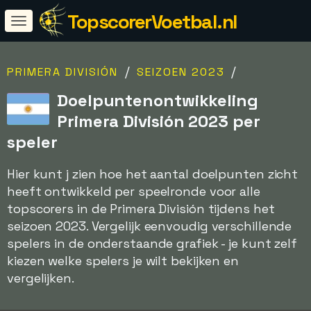
TopscorerVoetbal.nl
/
/
PRIMERA DIVISIÓN
SEIZOEN 2023
Doelpuntenontwikkeling
Primera División 2023 per
speler
Hier kunt j zien hoe het aantal doelpunten zicht
heeft ontwikkeld per speelronde voor alle
topscorers in de Primera División tijdens het
seizoen 2023. Vergelijk eenvoudig verschillende
spelers in de onderstaande grafiek - je kunt zelf
kiezen welke spelers je wilt bekijken en
vergelijken.