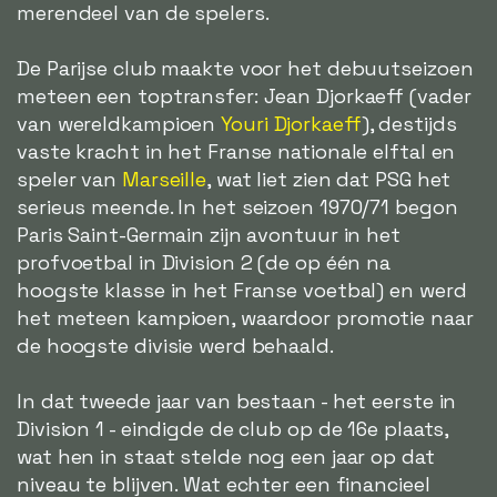
merendeel van de spelers.
De Parijse club maakte voor het debuutseizoen
meteen een toptransfer: Jean Djorkaeff (vader
van wereldkampioen
Youri Djorkaeff
), destijds
vaste kracht in het Franse nationale elftal en
speler van
Marseille
, wat liet zien dat PSG het
serieus meende. In het seizoen 1970/71 begon
Paris Saint-Germain zijn avontuur in het
profvoetbal in Division 2 (de op één na
hoogste klasse in het Franse voetbal) en werd
het meteen kampioen, waardoor promotie naar
de hoogste divisie werd behaald.
In dat tweede jaar van bestaan - het eerste in
Division 1 - eindigde de club op de 16e plaats,
wat hen in staat stelde nog een jaar op dat
niveau te blijven. Wat echter een financieel