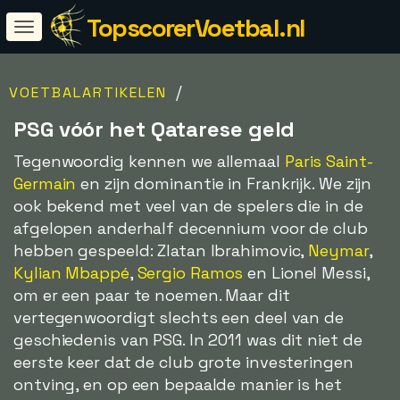
TopscorerVoetbal.nl
/
VOETBALARTIKELEN
PSG vóór het Qatarese geld
Tegenwoordig kennen we allemaal
Paris Saint-
Germain
en zijn dominantie in Frankrijk. We zijn
ook bekend met veel van de spelers die in de
afgelopen anderhalf decennium voor de club
hebben gespeeld: Zlatan Ibrahimovic,
Neymar
,
Kylian Mbappé
,
Sergio Ramos
en Lionel Messi,
om er een paar te noemen. Maar dit
vertegenwoordigt slechts een deel van de
geschiedenis van PSG. In 2011 was dit niet de
eerste keer dat de club grote investeringen
ontving, en op een bepaalde manier is het