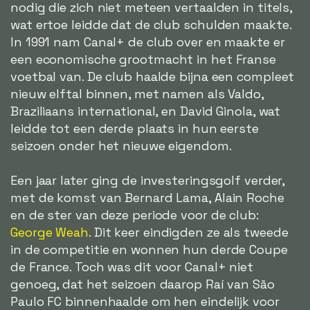
nodig die zich niet meteen vertaalden in titels,
wat ertoe leidde dat de club schulden maakte.
In 1991 nam Canal+ de club over en maakte er
een economische grootmacht in het Franse
voetbal van. De club haalde bijna een compleet
nieuw elftal binnen, met namen als Valdo,
Braziliaans international, en David Ginola, wat
leidde tot een derde plaats in hun eerste
seizoen onder het nieuwe eigendom.
Een jaar later ging de investeringsgolf verder,
met de komst van Bernard Lama, Alain Roche
en de ster van deze periode voor de club:
George Weah
. Dit keer eindigden ze als tweede
in de competitie en wonnen hun derde Coupe
de France. Toch was dit voor Canal+ niet
genoeg, dat het seizoen daarop Raí van São
Paulo FC binnenhaalde om hen eindelijk voor