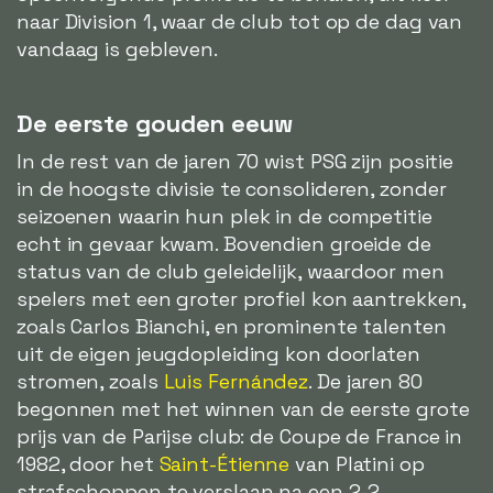
naar Division 1, waar de club tot op de dag van
vandaag is gebleven.
De eerste gouden eeuw
In de rest van de jaren 70 wist PSG zijn positie
in de hoogste divisie te consolideren, zonder
seizoenen waarin hun plek in de competitie
echt in gevaar kwam. Bovendien groeide de
status van de club geleidelijk, waardoor men
spelers met een groter profiel kon aantrekken,
zoals Carlos Bianchi, en prominente talenten
uit de eigen jeugdopleiding kon doorlaten
stromen, zoals
Luis Fernández
. De jaren 80
begonnen met het winnen van de eerste grote
prijs van de Parijse club: de Coupe de France in
1982, door het
Saint-Étienne
van Platini op
strafschoppen te verslaan na een 2-2