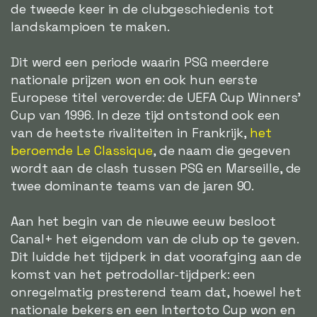
de tweede keer in de clubgeschiedenis tot
landskampioen te maken.
Dit werd een periode waarin PSG meerdere
nationale prijzen won en ook hun eerste
Europese titel veroverde: de UEFA Cup Winners'
Cup van 1996. In deze tijd ontstond ook een
van de heetste rivaliteiten in Frankrijk,
het
beroemde Le Classique
, de naam die gegeven
wordt aan de clash tussen PSG en Marseille, de
twee dominante teams van de jaren 90.
Aan het begin van de nieuwe eeuw besloot
Canal+ het eigendom van de club op te geven.
Dit luidde het tijdperk in dat voorafging aan de
komst van het petrodollar-tijdperk: een
onregelmatig presterend team dat, hoewel het
nationale bekers en een Intertoto Cup won en