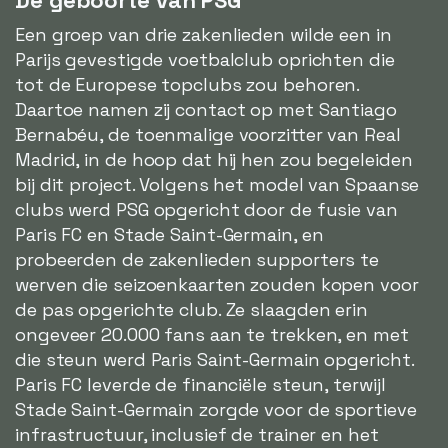
De geboorte van PSG
Een groep van drie zakenlieden wilde een in
Parijs gevestigde voetbalclub oprichten die
tot de Europese topclubs zou behoren.
Daartoe namen zij contact op met Santiago
Bernabéu, de toenmalige voorzitter van Real
Madrid, in de hoop dat hij hen zou begeleiden
bij dit project. Volgens het model van Spaanse
clubs werd PSG opgericht door de fusie van
Paris FC en Stade Saint-Germain, en
probeerden de zakenlieden supporters te
werven die seizoenkaarten zouden kopen voor
de pas opgerichte club. Ze slaagden erin
ongeveer 20.000 fans aan te trekken, en met
die steun werd Paris Saint-Germain opgericht.
Paris FC leverde de financiële steun, terwijl
Stade Saint-Germain zorgde voor de sportieve
infrastructuur, inclusief de trainer en het