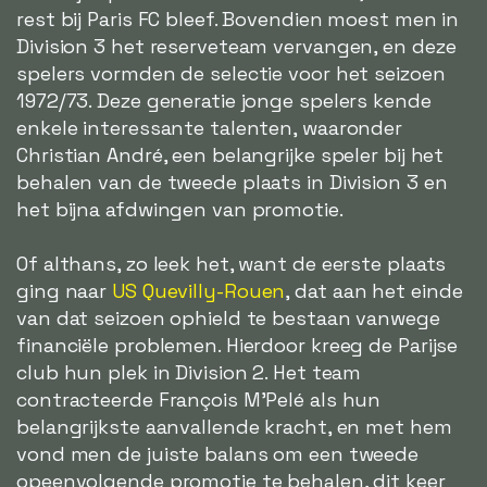
rest bij Paris FC bleef. Bovendien moest men in
Division 3 het reserveteam vervangen, en deze
spelers vormden de selectie voor het seizoen
1972/73. Deze generatie jonge spelers kende
enkele interessante talenten, waaronder
Christian André, een belangrijke speler bij het
behalen van de tweede plaats in Division 3 en
het bijna afdwingen van promotie.
Of althans, zo leek het, want de eerste plaats
ging naar
US Quevilly-Rouen
, dat aan het einde
van dat seizoen ophield te bestaan vanwege
financiële problemen. Hierdoor kreeg de Parijse
club hun plek in Division 2. Het team
contracteerde François M'Pelé als hun
belangrijkste aanvallende kracht, en met hem
vond men de juiste balans om een tweede
opeenvolgende promotie te behalen, dit keer