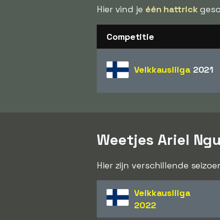
Hier vind je
één hattrick
gesc
Competitie
Veikkausliiga
2021
Weetjes Ariel N
Hier zijn verschillende seizo
Veikkausliiga
2022