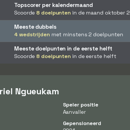
Topscorer per kalendermaand
Scoorde
8 doelpunten
in de maand oktober 2
Meeste dubbels
4 wedstrijden
met minstens 2 doelpunten
Meeste doelpunten in de eerste helft
Scoorde
8 doelpunten
in de eerste helft
Ariel Ngueukam
Speler positie
Aanvaller
Gepensioneerd