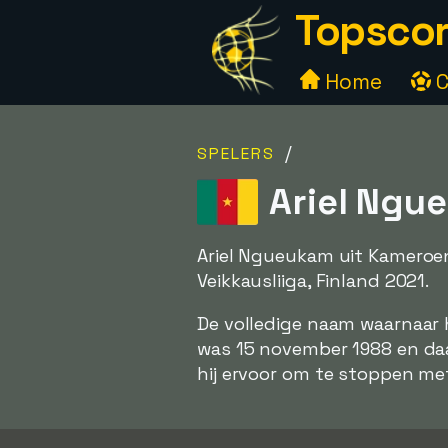
Topscor
Home
C
/
SPELERS
Ariel Ngu
Ariel Ngueukam uit Kameroen
Veikkausliiga, Finland 2021.
De volledige naam waarnaar hi
was 15 november 1988 en da
hij ervoor om te stoppen me