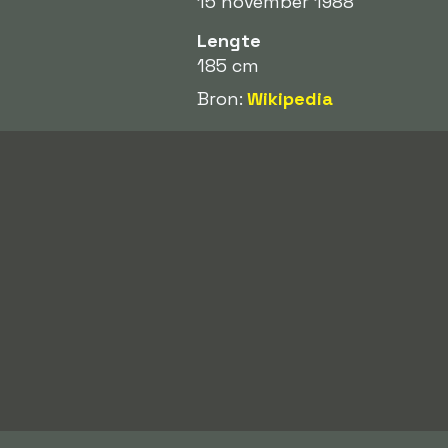
15 november 1988
Lengte
185 cm
Bron:
Wikipedia