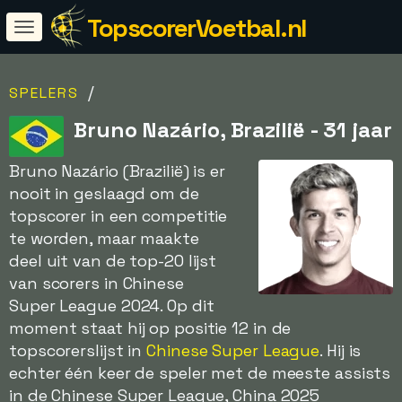
TopscorerVoetbal.nl
/
SPELERS
Bruno Nazário, Brazilië - 31 jaar
Bruno Nazário (Brazilië) is er
nooit in geslaagd om de
topscorer in een competitie
te worden, maar maakte
deel uit van de top-20 lijst
van scorers in Chinese
Super League 2024. Op dit
moment staat hij op positie 12 in de
topscorerslijst in
Chinese Super League
. Hij is
echter één keer de speler met de meeste assists
in de Chinese Super League, China 2025