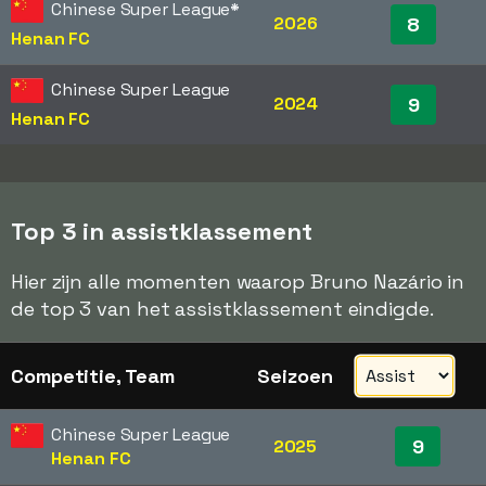
Chinese Super League
*
2026
8
Henan FC
Chinese Super League
2024
9
Henan FC
Top 3 in assistklassement
Hier zijn alle momenten waarop Bruno Nazário in
de top 3 van het assistklassement eindigde.
Competitie, Team
Seizoen
Chinese Super League
9
2025
Henan FC