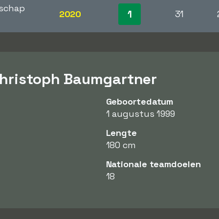
schap
1
2020
31
Christoph Baumgartner
Geboortedatum
1 augustus 1999
Lengte
180 cm
Nationale teamdoelen
18