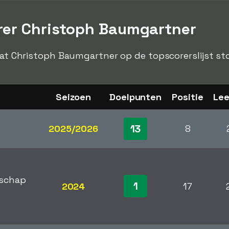
rer Christoph Baumgartner
 dat Christoph Baumgartner op de topscorerslijst st
Seizoen
Doelpunten
Positie
Lee
13
2025/2026
8
schap
1
2024
17