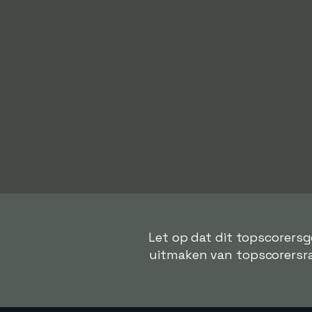
Let op dat dit topscorersg
uitmaken van topscorersrang