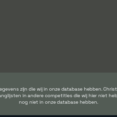
egevens zijn die wij in onze database hebben. Chr
lijsten in andere competities die wij hier niet heb
nog niet in onze database hebben.