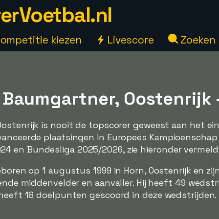
erVoetbal.nl
ompetitie kiezen
Livescore
Zoeken
Baumgartner, Oostenrijk -
ostenrijk is nooit de topscorer geweest aan het ei
avanceerde plaatsingen in Europees Kampioenschap
4 en Bundesliga 2025/2026, zie hieronder vermeld
eboren op 1 augustus 1999 in Horn, Oostenrijk en zij
lende middenvelder en aanvaller. Hij heeft 49 wedstr
 heeft 18 doelpunten gescoord in deze wedstrijden.