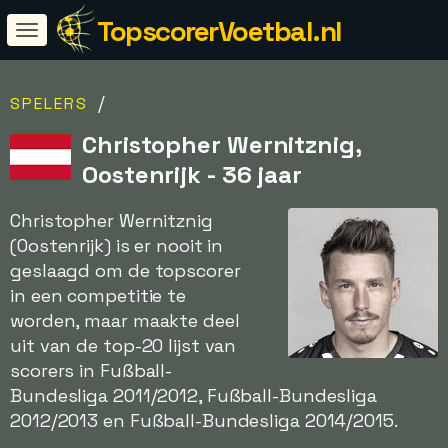
TopscorerVoetbal.nl
/
SPELERS
Christopher Wernitznig,
Oostenrijk - 36 jaar
Christopher Wernitznig
(Oostenrijk) is er nooit in
geslaagd om de topscorer
in een competitie te
worden, maar maakte deel
uit van de top-20 lijst van
scorers in Fußball-
Bundesliga 2011/2012, Fußball-Bundesliga
2012/2013 en Fußball-Bundesliga 2014/2015.