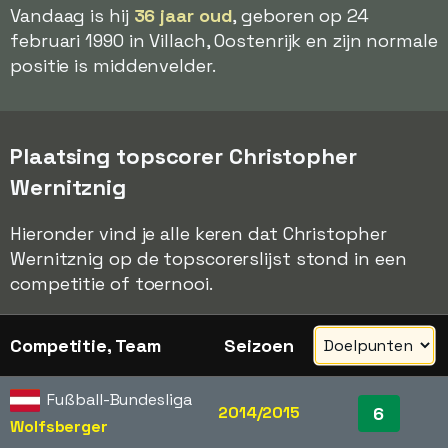
Vandaag is hij
36 jaar oud
, geboren op 24
februari 1990 in Villach, Oostenrijk en zijn normale
positie is middenvelder.
Plaatsing topscorer Christopher
Wernitznig
Hieronder vind je alle keren dat Christopher
Wernitznig op de topscorerslijst stond in een
competitie of toernooi.
Competitie, Team
Seizoen
Fußball-Bundesliga
2014/2015
6
Wolfsberger