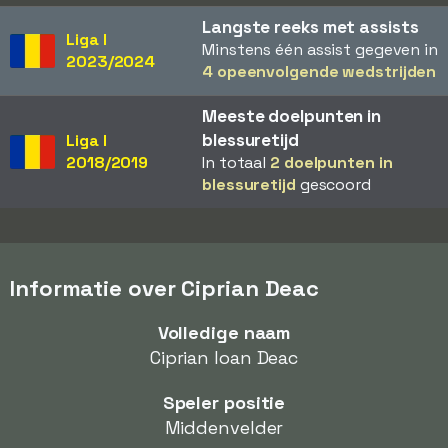
Langste reeks met assists
Liga I
Minstens één assist gegeven in
2023/2024
4 opeenvolgende wedstrijden
Meeste doelpunten in
blessuretijd
Liga I
2018/2019
In totaal
2 doelpunten in
blessuretijd
gescoord
Informatie over Ciprian Deac
Volledige naam
Ciprian Ioan Deac
Speler positie
Middenvelder