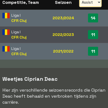
Competitie, Team
Seizoen
Liga I
14
2023/2024
CFR Cluj
Liga I
11
2022/2023
CFR Cluj
Liga I
11
2021/2022
CFR Cluj
Weetjes Ciprian Deac
Hier zijn verschillende seizoensrecords die Ciprian
Deac heeft behaald en verbroken tijdens zijn
carrière.