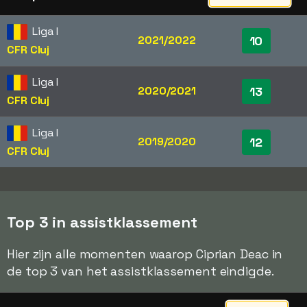
Liga I
2021/2022
10
CFR Cluj
Liga I
2020/2021
13
CFR Cluj
Liga I
2019/2020
12
CFR Cluj
Top 3 in assistklassement
Hier zijn alle momenten waarop Ciprian Deac in
de top 3 van het assistklassement eindigde.