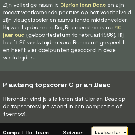
Zijn volledige naam is
Ciprian Ioan Deac
en zijn
meest voorkomende posities op het voetbalveld
zijn vleugelspeler en aanvallende middenvelder.
Hij werd geboren in Dej, Roemenië en is nu
40
jaar oud
(geboortedatum 16 februari 1986). Hij
heeft 26 wedstrijden voor Roemenië gespeeld
en heeft vier doelpunten gescoord in deze
wedstrijden.
Plaatsing topscorer Ciprian Deac
Hieronder vind je alle keren dat Ciprian Deac op
de topscorerslijst stond in een competitie of
toernooi.
Competitie, Team
Seizoen