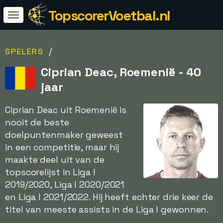
TopscorerVoetbal.nl
/
SPELERS
Ciprian Deac, Roemenië - 40
jaar
Ciprian Deac uit Roemenië is
nooit de beste
doelpuntenmaker geweest
in een competitie, maar hij
maakte deel uit van de
topscorelijst in Liga I
2019/2020, Liga I 2020/2021
en Liga I 2021/2022. Hij heeft echter drie keer de
titel van meeste assists in de Liga I gewonnen.