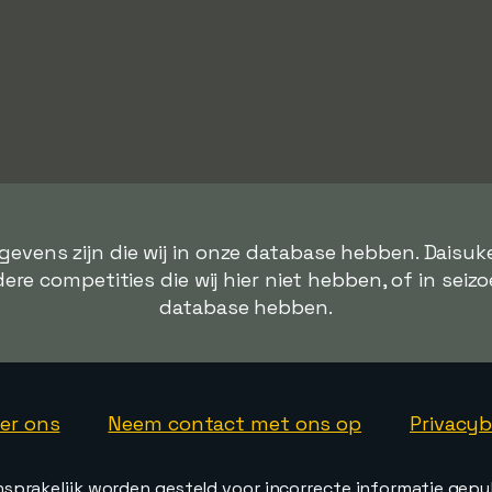
gevens zijn die wij in onze database hebben. Daisu
ere competities die wij hier niet hebben, of in seizo
database hebben.
er ons
Neem contact met ons op
Privacyb
nsprakelijk worden gesteld voor incorrecte informatie gepu