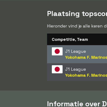
Plaatsing topsco
Hieronder vind je alle keren 
Competitie, Team
J1 League
Yokohama F. Marino
J1 League
Yokohama F. Marino
Informatie over 