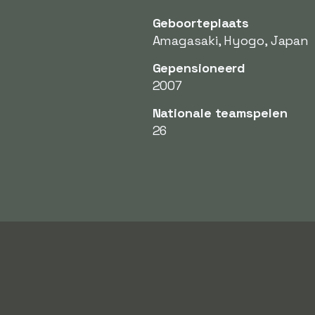
Geboorteplaats
Amagasaki, Hyogo, Japan
Gepensioneerd
2007
Nationale teamspelen
26