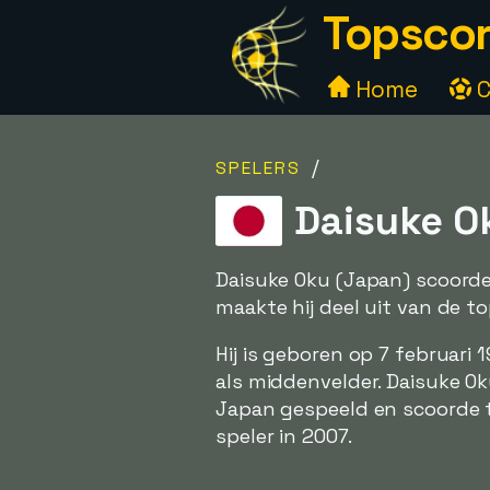
Topscor
Home
C
/
SPELERS
Daisuke O
Daisuke Oku (Japan) scoorde
maakte hij deel uit van de t
Hij is geboren op 7 februari 
als middenvelder. Daisuke O
Japan gespeeld en scoorde tw
speler in 2007.