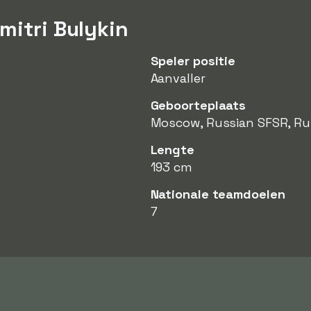
mitri Bulykin
Speler positie
Aanvaller
Geboorteplaats
Moscow, Russian SFSR, Ru
Lengte
193 cm
Nationale teamdoelen
7