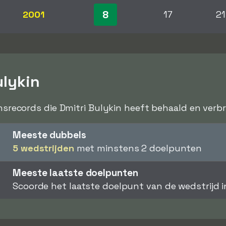
8
2001
17
21
ulykin
ensrecords die Dmitri Bulykin heeft behaald en verbro
Meeste dubbels
5 wedstrijden
met minstens 2 doelpunten
Meeste laatste doelpunten
Scoorde het laatste doelpunt van de wedstrijd 