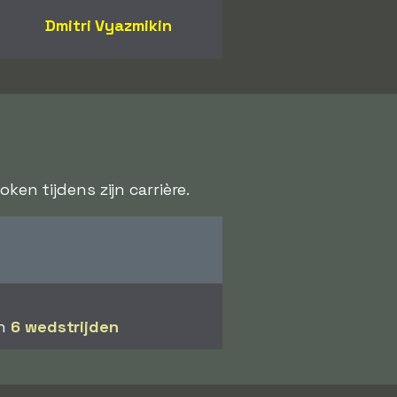
Dmitri Vyazmikin
ken tijdens zijn carrière.
in
6 wedstrijden