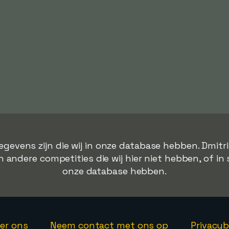
egevens zijn die wij in onze database hebben. Dmitr
 andere competities die wij hier niet hebben, of in 
onze database hebben.
er ons
Neem contact met ons op
Privacyb