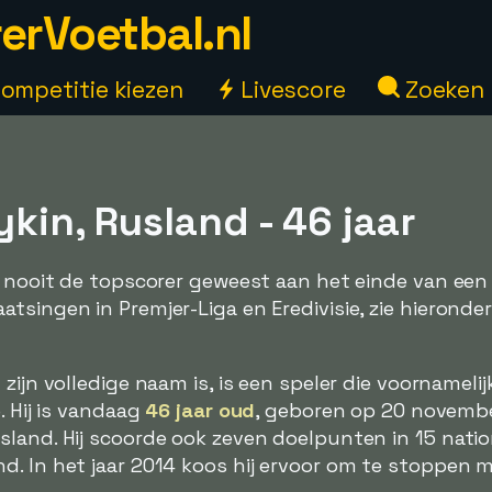
erVoetbal.nl
ompetitie kiezen
Livescore
Zoeken
ykin, Rusland - 46 jaar
s nooit de topscorer geweest aan het einde van een 
tsingen in Premjer-Liga en Eredivisie, zie hieronde
t zijn volledige naam is, is een speler die voornameli
. Hij is vandaag
46 jaar oud
, geboren op 20 novemb
land. Hij scoorde ook zeven doelpunten in 15 natio
d. In het jaar 2014 koos hij ervoor om te stoppen 