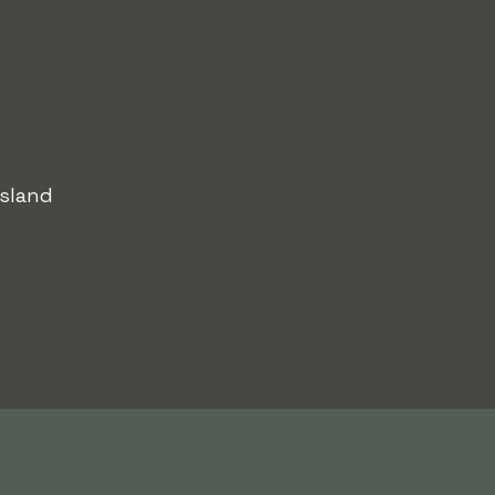
sland