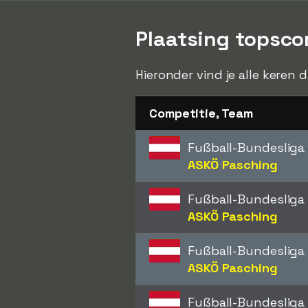
Plaatsing topscor
Hieronder vind je alle keren 
Competitie, Team
Fußball-Bundesliga
ASKÖ Pasching
Fußball-Bundesliga
ASKÖ Pasching
Fußball-Bundesliga
ASKÖ Pasching
Fußball-Bundesliga