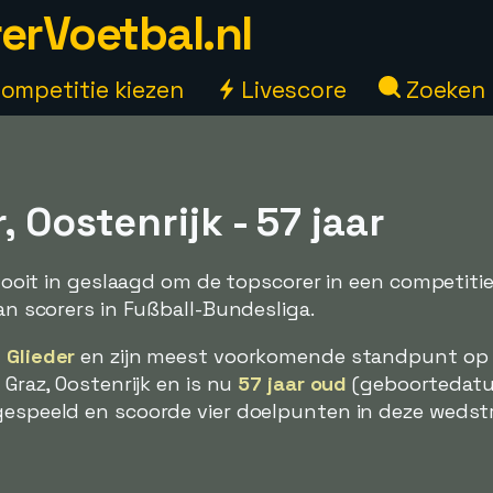
erVoetbal.nl
ompetitie kiezen
Livescore
Zoeken
, Oostenrijk - 57 jaar
er nooit in geslaagd om de topscorer in een competit
van scorers in Fußball-Bundesliga.
 Glieder
en zijn meest voorkomende standpunt op 
 Graz, Oostenrijk en is nu
57 jaar oud
(geboortedatum 
gespeeld en scoorde vier doelpunten in deze wedstr