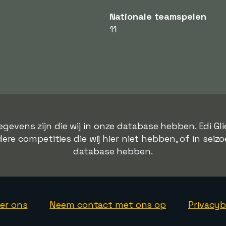
Nationale teamspelen
11
gevens zijn die wij in onze database hebben. Edi G
ere competities die wij hier niet hebben, of in seizo
database hebben.
er ons
Neem contact met ons op
Privacyb