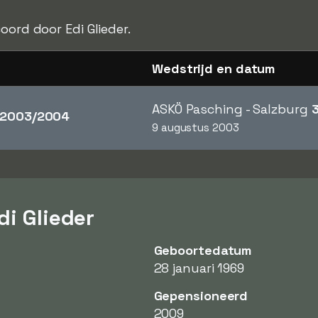
ord door Edi Glieder.
Wedstrijd en datum
ASKÖ Pasching - Salzburg
2003/2004
9 augustus 2003
di Glieder
Geboortedatum
28 januari 1969
Gepensioneerd
2009