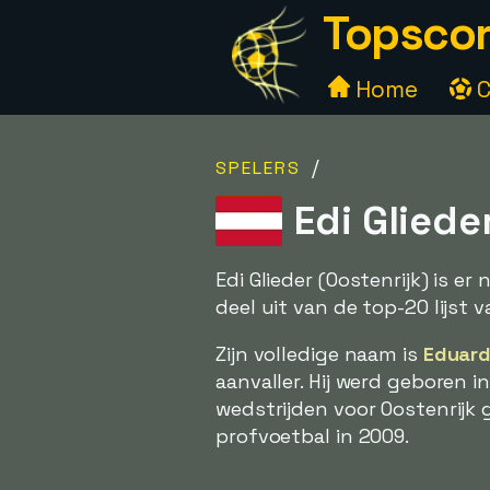
Topscor
Home
C
/
SPELERS
Edi Glieder
Edi Glieder (Oostenrijk) is 
deel uit van de top-20 lijst 
Zijn volledige naam is
Eduard
aanvaller. Hij werd geboren in
wedstrijden voor Oostenrijk 
profvoetbal in 2009.