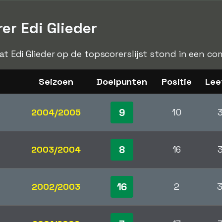
er Edi Glieder
dat Edi Glieder op de topscorerslijst stond in een co
Seizoen
Doelpunten
Positie
Lee
9
2004/2005
10
8
2003/2004
16
16
2002/2003
2