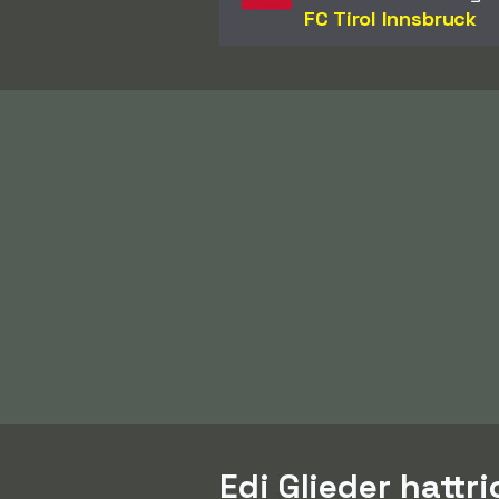
FC Tirol Innsbruck
Edi Glieder hattri