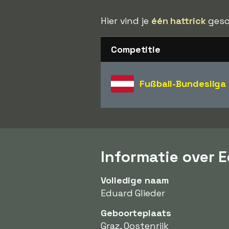
Hier vind je
één hattrick
gesco
Competitie
Fußball-Bundesliga
Informatie over E
Volledige naam
Eduard Glieder
Geboorteplaats
Graz, Oostenrijk