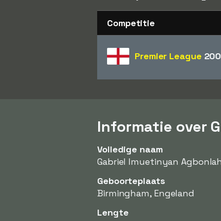
Competitie
Premier League
200
Informatie over 
Volledige naam
Gabriel Imuetinyan Agbonla
Geboorteplaats
Birmingham, Engeland
Lengte