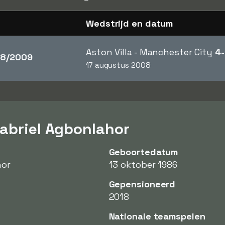
Wedstrijd en datum
Aston Villa - Manchester City
4-
8/2009
17 augustus 2008
Gabriel Agbonlahor
Geboortedatum
hor
13 oktober 1986
Gepensioneerd
2018
Nationale teamspelen