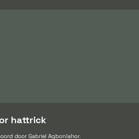
or hattrick
oord door Gabriel Agbonlahor.