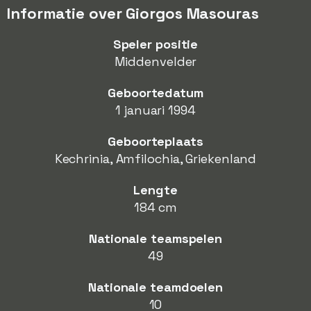
Informatie over Giorgos Masouras
Speler positie
Middenvelder
Geboortedatum
1 januari 1994
Geboorteplaats
Kechrinia, Amfilochia, Griekenland
Lengte
184 cm
Nationale teamspelen
49
Nationale teamdoelen
10