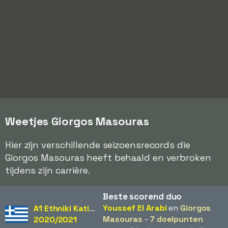
Weetjes Giorgos Masouras
Hier zijn verschillende seizoensrecords die
Giorgos Masouras heeft behaald en verbroken
tijdens zijn carrière.
Beste scorend duo
Youssef El Arabi
en
Giorgos
A1 Ethniki Katigoria
Masouras
-
7 doelpunten
2020/2021