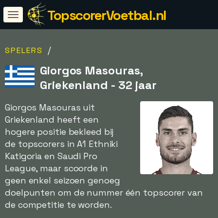
TopscorerVoetbal.nl
/
SPELERS
Giorgos Masouras,
Griekenland - 32 jaar
Giorgos Masouras uit
Griekenland heeft een
hogere positie bekleed bij
de topscorers in A1 Ethniki
Katigoria en Saudi Pro
League, maar scoorde in
geen enkel seizoen genoeg
doelpunten om de nummer één topscorer van
de competitie te worden.