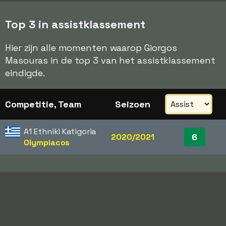
Top 3 in assistklassement
Hier zijn alle momenten waarop Giorgos
Masouras in de top 3 van het assistklassement
eindigde.
Competitie, Team
Seizoen
A1 Ethniki Katigoria
6
2020/2021
Olympiacos