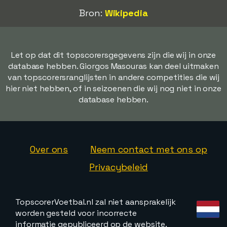
Bron:
Wikipedia
Let op dat dit topscorersgegevens zijn die wij in onze
database hebben. Giorgos Masouras kan deel uitmaken
van topscorersranglijsten in andere competities die wij
hier niet hebben, of in seizoenen die wij nog niet in onze
database hebben.
Over ons
Neem contact met ons op
Privacybeleid
TopscorerVoetbal.nl zal niet aansprakelijk
worden gesteld voor incorrecte
informatie gepubliceerd op de website.