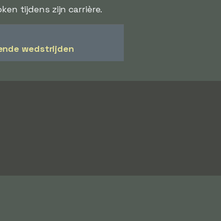
en tijdens zijn carrière.
ende wedstrijden