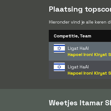
Plaatsing topscor
Hieronder vind je alle keren 
Competitie, Team
Ligat HaAl
Hapoel Ironi Kiryat
Ligat HaAl
Hapoel Ironi Kiryat
Weetjes Itamar S