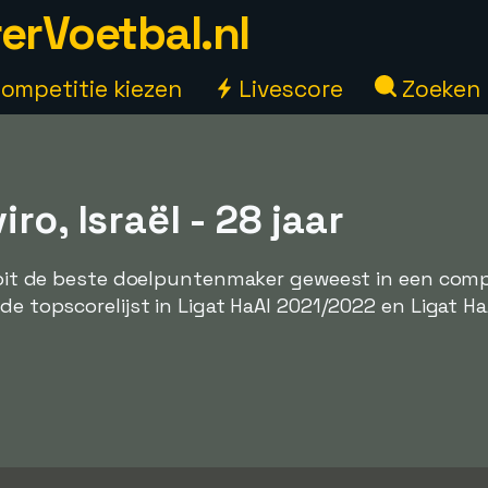
erVoetbal.nl
ompetitie kiezen
Livescore
Zoeken
ro, Israël - 28 jaar
nooit de beste doelpuntenmaker geweest in een comp
de topscorelijst in Ligat HaAl 2021/2022 en Ligat Ha