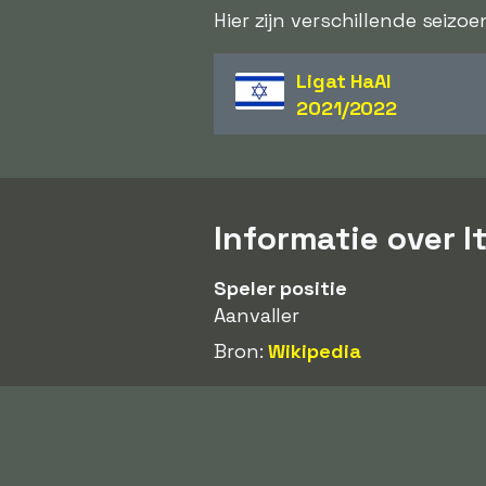
Hier zijn verschillende seizo
Ligat HaAl
2021/2022
Informatie over I
Speler positie
Aanvaller
Bron:
Wikipedia