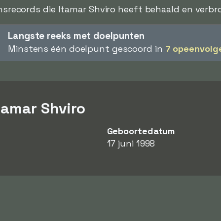
ensrecords die Itamar Shviro heeft behaald en verbrok
Langste reeks met doelpunten
Minstens één doelpunt gescoord in
7 opeenvolg
tamar Shviro
Geboortedatum
17 juni 1998