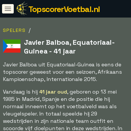
TopscorerVoetbal.nl
/
SPELERS
Javier Balboa, Equatoriaal-
Guinea - 41 jaar
Javier Balboa uit Equatoriaal-Guinea is eens de
topscorer geweest voor een seizoen, Afrikaans
Kampioenschap, Internationale 2015.
Vandaag is hij
41 jaar oud
, geboren op 13 mei
1985 in Madrid, Spanje en de positie die hij
normaal inneemt op het voetbalveld was als
vleugelspeler. In totaal speelde hij 29
wedstrijden in zijn nationale team outfit en
scoorde vijf doelpunten in deze wedstrijden. In