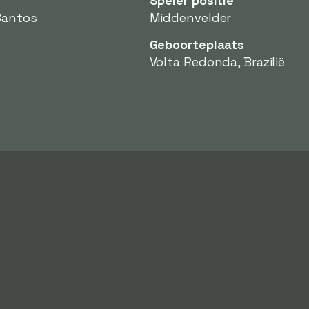
Speler positie
Santos
Middenvelder
Geboorteplaats
Volta Redonda, Brazilië