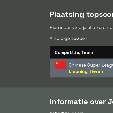
Plaatsing topscor
Hieronder vind je alle keren 
*
Huidige seizoen
Competitie, Team
Chinese Super Leag
Liaoning Tieren
Informatie over J