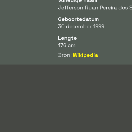
Volledige naam
Jefferson Ruan Pereira dos 
Geboortedatum
30 december 1999
Lengte
176 cm
Bron:
Wikipedia