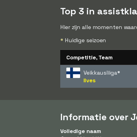
Top 3 in assistk
Hier zijn alle momenten waar
*
Huidige seizoen
Competitie, Team
Veikkausliiga
*
Ilves
Informatie over J
Volledige naam