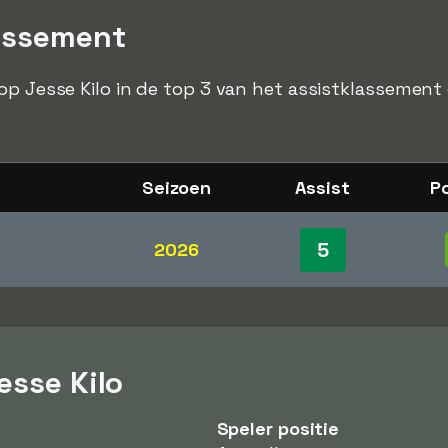
lassement
op Jesse Kilo in de top 3 van het assistklassement 
Seizoen
Assist
Po
5
2026
esse Kilo
Speler positie