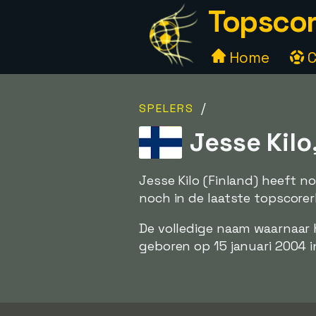
Topscor
Home
C
/
SPELERS
Jesse Kilo,
Jesse Kilo (Finland) heeft 
noch in de laatste topscorerl
De volledige naam waarnaar hi
geboren op 15 januari 2004 i