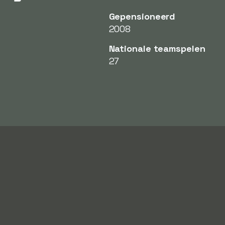
Gepensioneerd
2008
Nationale teamspelen
27