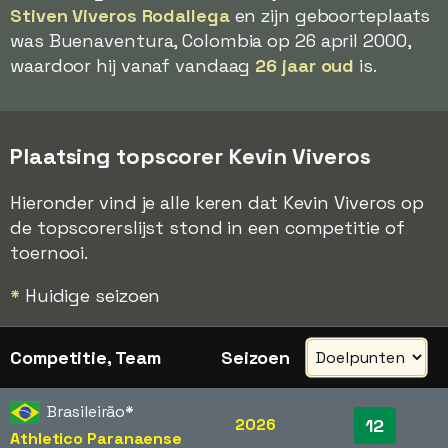
Stiven Viveros Rodallega
en zijn geboorteplaats
was Buenaventura, Colombia op 26 april 2000,
waardoor hij vanaf vandaag
26 jaar oud
is.
Plaatsing topscorer Kevin Viveros
Hieronder vind je alle keren dat Kevin Viveros op
de topscorerslijst stond in een competitie of
toernooi.
*
Huidige seizoen
Competitie, Team
Seizoen
Brasileirão
*
2026
12
Athletico Paranaense