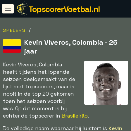
TopscorerVoetbal.nl
/
SPELERS
Kevin Viveros, Colombia - 26
jaar
Kevin Viveros, Colombia
heeft tijdens het lopende
seizoen deelgemaakt van de
lijst met topscorers, maar is
nooit in de top 20 gekomen
toen het seizoen voorbij
was. Op dit moment is hij
echter de topscorer in
Brasileirão
.
De volledige naam waarnaar hij luistert is
Kevin