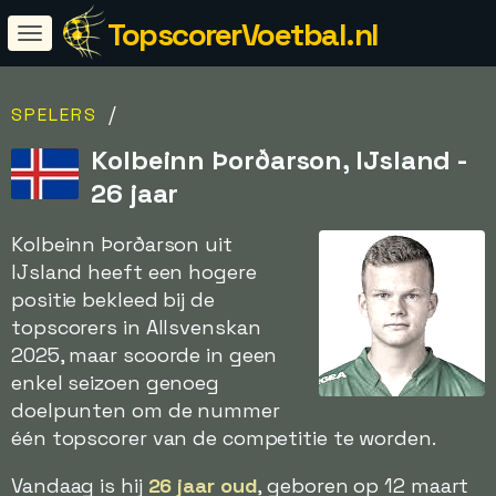
TopscorerVoetbal.nl
/
SPELERS
Kolbeinn Þorðarson, IJsland -
26 jaar
Kolbeinn Þorðarson uit
IJsland heeft een hogere
positie bekleed bij de
topscorers in Allsvenskan
2025, maar scoorde in geen
enkel seizoen genoeg
doelpunten om de nummer
één topscorer van de competitie te worden.
Vandaag is hij
26 jaar oud
, geboren op 12 maart