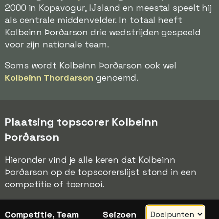
2000 in Kopavogur, IJsland en meestal speelt hij
als centrale middenvelder. In totaal heeft
Kolbeinn Þorðarson drie wedstrijden gespeeld
voor zijn nationale team.
Soms wordt Kolbeinn Þorðarson ook wel
Kolbeinn Thordarson
genoemd.
Plaatsing topscorer Kolbeinn
Þorðarson
Hieronder vind je alle keren dat Kolbeinn
Þorðarson op de topscorerslijst stond in een
competitie of toernooi.
Competitie, Team
Seizoen