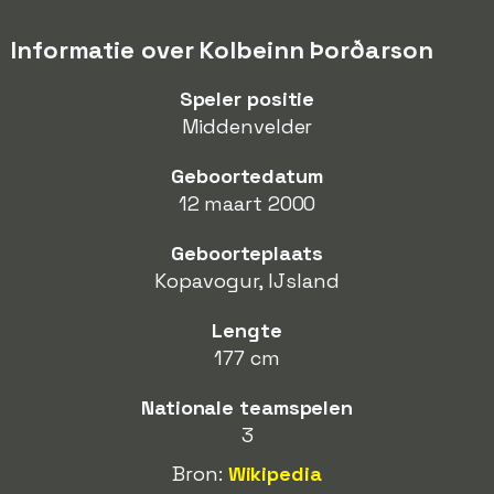
Informatie over Kolbeinn Þorðarson
Speler positie
Middenvelder
Geboortedatum
12 maart 2000
Geboorteplaats
Kopavogur, IJsland
Lengte
177 cm
Nationale teamspelen
3
Bron:
Wikipedia