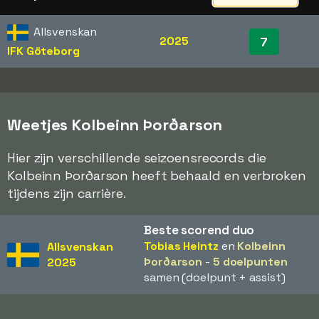
Allsvenskan
2025
7
IFK Göteborg
Weetjes Kolbeinn Þorðarson
Hier zijn verschillende seizoensrecords die
Kolbeinn Þorðarson heeft behaald en verbroken
tijdens zijn carrière.
Beste scorend duo
Tobias Heintz
en
Kolbeinn
Allsvenskan
Þorðarson
-
5 doelpunten
2025
samen (doelpunt + assist)