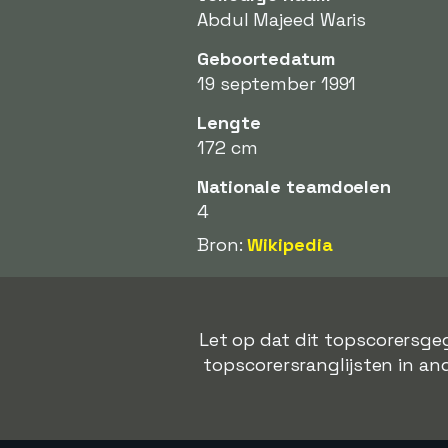
Abdul Majeed Waris
Geboortedatum
19 september 1991
Lengte
172 cm
Nationale teamdoelen
4
Bron:
Wikipedia
Let op dat dit topscorersge
topscorersranglijsten in and