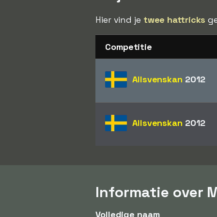
Hier vind je
twee hattricks
ge
Competitie
Allsvenskan
2012
Allsvenskan
2012
Informatie over 
Volledige naam