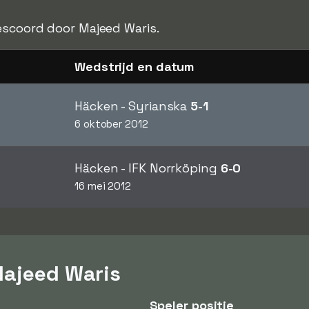
scoord door Majeed Waris.
Wedstrijd en datum
Häcken - Syrianska
5-1
6 oktober 2012
Häcken - IFK Norrköping
6-0
16 mei 2012
Majeed Waris
Speler positie