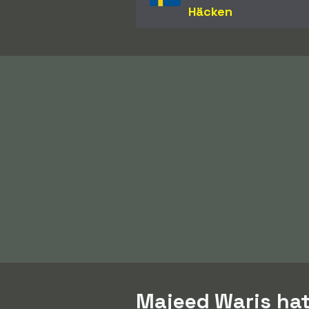
Häcken
Majeed Waris hat