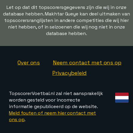
Let op dat dit topscorersgegevens zijn die wij in onze
database hebben. Makhtar Gueye kan deel uitmaken van
topscorersranglijsten in andere competities die wij hier
niet hebben, of in seizoenen die wij nog niet in onze
database hebben.
Over ons
Neem contact met ons op
Privacybeleid
TopscorerVoetbal.nl zal niet aansprakelijk
worden gesteld voor incorrecte
informatie gepubliceerd op de website.
Meld fouten of neem hier contact met
ons op
.