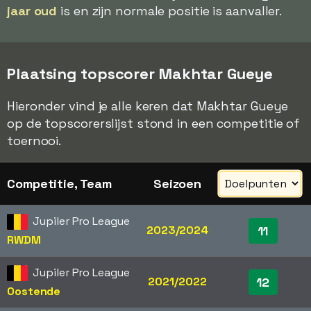
jaar oud
is en zijn normale positie is aanvaller.
Plaatsing topscorer Makhtar Gueye
Hieronder vind je alle keren dat Makhtar Gueye
op de topscorerslijst stond in een competitie of
toernooi.
Competitie, Team
Seizoen
Jupiler Pro League
2023/2024
11
RWDM
Jupiler Pro League
2021/2022
12
Oostende