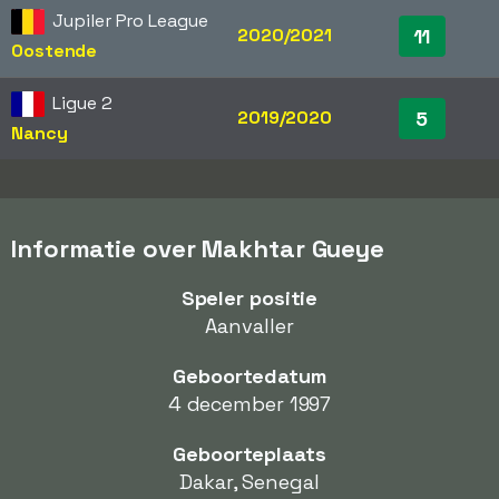
Jupiler Pro League
2020/2021
11
Oostende
Ligue 2
2019/2020
5
Nancy
Informatie over Makhtar Gueye
Speler positie
Aanvaller
Geboortedatum
4 december 1997
Geboorteplaats
Dakar, Senegal