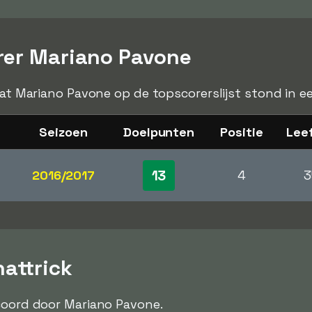
rer Mariano Pavone
 dat Mariano Pavone op de topscorerslijst stond in e
Seizoen
Doelpunten
Positie
Leef
13
2016/2017
4
3
attrick
oord door Mariano Pavone.