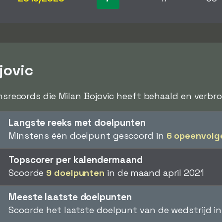
jovic
ensrecords die Milan Bojovic heeft behaald en verbrok
Langste reeks met doelpunten
Minstens één doelpunt gescoord in
6 opeenvolg
Topscorer per kalendermaand
Scoorde
9 doelpunten
in de maand april 2021
Meeste laatste doelpunten
Scoorde het laatste doelpunt van de wedstrijd i