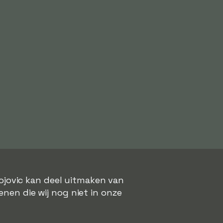
Bojovic kan deel uitmaken van
enen die wij nog niet in onze