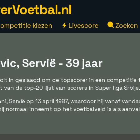
erVoetbal.nl
ompetitie kiezen
Livescore
Zoeken
vic, Servië - 39 jaar
nooit in geslaagd om de topscorer in een competitie 
van de top-20 lijst van scorers in Super liga Srbije.
ni, Servië op 13 april 1987, waardoor hij vanaf vand
hij normaal inneemt op het voetbalveld is als aanvall