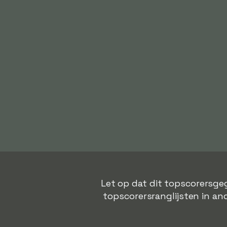
Let op dat dit topscorersgeg
topscorersranglijsten in and