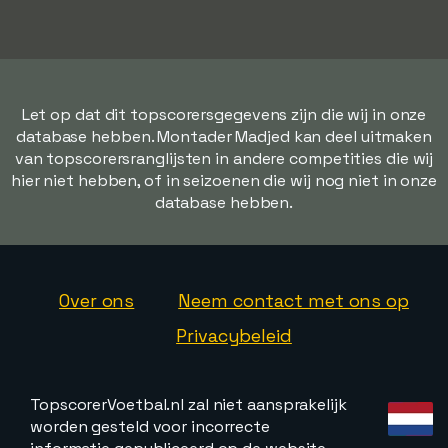
Let op dat dit topscorersgegevens zijn die wij in onze
database hebben. Montader Madjed kan deel uitmaken
van topscorersranglijsten in andere competities die wij
hier niet hebben, of in seizoenen die wij nog niet in onze
database hebben.
Over ons
Neem contact met ons op
Privacybeleid
TopscorerVoetbal.nl zal niet aansprakelijk
worden gesteld voor incorrecte