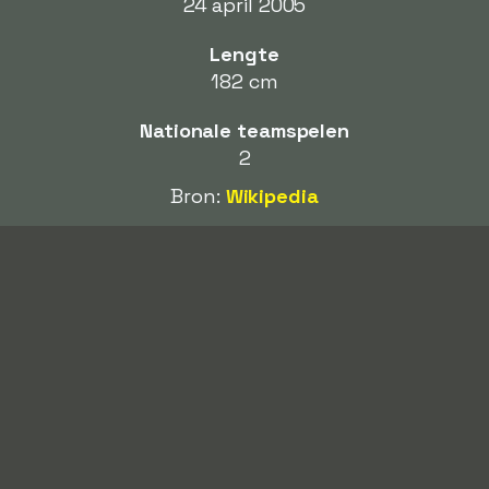
24 april 2005
Lengte
182 cm
Nationale teamspelen
2
Bron:
Wikipedia