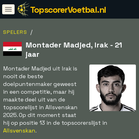
TopscorerVoetbal.nl
/
SPELERS
Montader Madjed, Irak - 21
jaar
Montader Madjed uit Irak is
nooit de beste
doelpuntenmaker geweest
in een competitie, maar hij
maakte deel uit van de
topscorelijst in Allsvenskan
2025. Op dit moment staat
hij op positie 13 in de topscorerslijst in
Allsvenskan
.