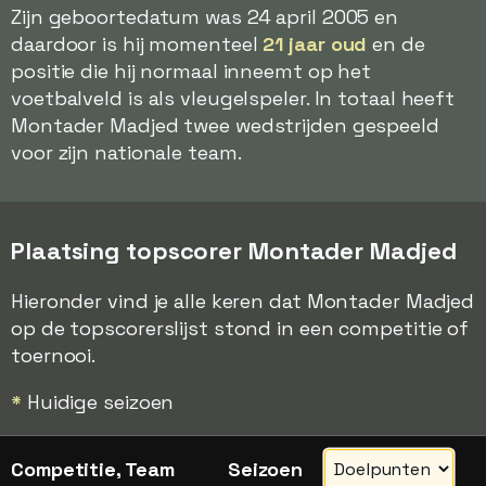
Zijn geboortedatum was 24 april 2005 en
daardoor is hij momenteel
21 jaar oud
en de
positie die hij normaal inneemt op het
voetbalveld is als vleugelspeler. In totaal heeft
Montader Madjed twee wedstrijden gespeeld
voor zijn nationale team.
Plaatsing topscorer Montader Madjed
Hieronder vind je alle keren dat Montader Madjed
op de topscorerslijst stond in een competitie of
toernooi.
*
Huidige seizoen
Competitie, Team
Seizoen