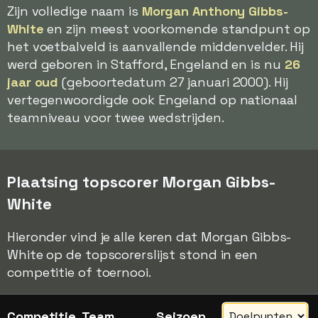
Zijn volledige naam is
Morgan Anthony Gibbs-
White
en zijn meest voorkomende standpunt op
het voetbalveld is aanvallende middenvelder. Hij
werd geboren in Stafford, Engeland en is nu
26
jaar oud
(geboortedatum 27 januari 2000). Hij
vertegenwoordigde ook Engeland op nationaal
teamniveau voor twee wedstrijden.
Plaatsing topscorer Morgan Gibbs-
White
Hieronder vind je alle keren dat Morgan Gibbs-
White op de topscorerslijst stond in een
competitie of toernooi.
Competitie, Team
Seizoen