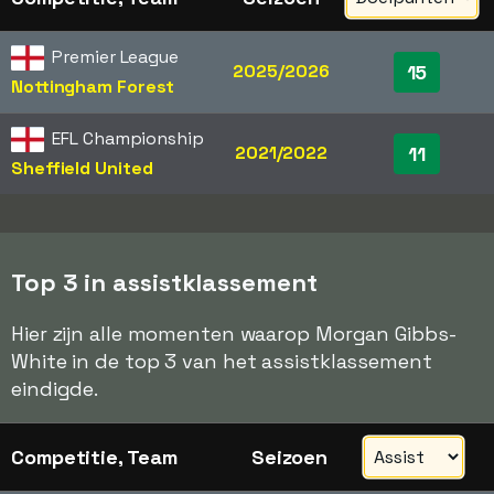
Premier League
2025/2026
15
Nottingham Forest
EFL Championship
2021/2022
11
Sheffield United
Top 3 in assistklassement
Hier zijn alle momenten waarop Morgan Gibbs-
White in de top 3 van het assistklassement
eindigde.
Competitie, Team
Seizoen