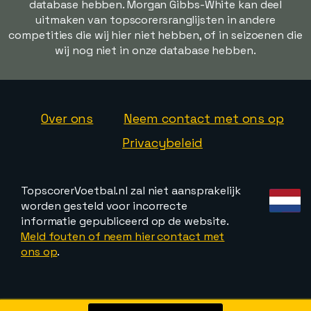
database hebben. Morgan Gibbs-White kan deel
uitmaken van topscorersranglijsten in andere
competities die wij hier niet hebben, of in seizoenen die
wij nog niet in onze database hebben.
Over ons
Neem contact met ons op
Privacybeleid
TopscorerVoetbal.nl zal niet aansprakelijk
worden gesteld voor incorrecte
informatie gepubliceerd op de website.
Meld fouten of neem hier contact met
ons op
.