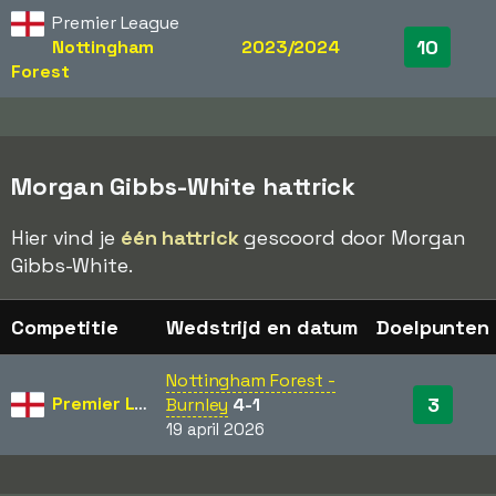
Premier League
10
Nottingham
2023/2024
Forest
Morgan Gibbs-White hattrick
Hier vind je
één hattrick
gescoord door Morgan
Gibbs-White.
Competitie
Wedstrijd en datum
Doelpunten
Nottingham Forest -
Premier League
3
Burnley
4-1
19 april 2026