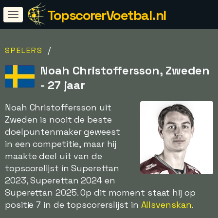
TopscorerVoetbal.nl
/
SPELERS
Noah Christoffersson, Zweden
- 27 jaar
Noah Christoffersson uit
Zweden is nooit de beste
doelpuntenmaker geweest
in een competitie, maar hij
maakte deel uit van de
topscorelijst in Superettan
2023, Superettan 2024 en
Superettan 2025. Op dit moment staat hij op
positie 7 in de topscorerslijst in
Allsvenskan
.