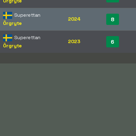
Örgryte
Superettan
2024
8
Örgryte
Superettan
2023
6
Örgryte