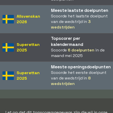
Meeste laatste doelpunten
Scoorde het laatste doelpunt
Allsvenskan
van de wedstrijd in
3
2026
wedstrijden
Topscorer per
kalendermaand
Superettan
2025
Scoorde
6 doelpunten
in de
maand mei 2025
Meeste openingsdoelpunten
Scoorde het eerste doelpunt
Superettan
van de wedstrijd in
8
2025
wedstrijden
Let op dat dit topscorersgegevens zijn die wij in onze