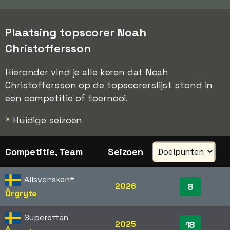
Plaatsing topscorer Noah
Christoffersson
Hieronder vind je alle keren dat Noah
Christoffersson op de topscorerslijst stond in
een competitie of toernooi.
*
Huidige seizoen
Competitie, Team
Seizoen
Allsvenskan
*
2026
8
Örgryte
Superettan
2025
18