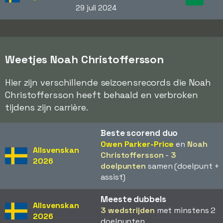
29 juli 2024
Weetjes Noah Christoffersson
Hier zijn verschillende seizoensrecords die Noah
Christoffersson heeft behaald en verbroken
tijdens zijn carrière.
Beste scorend duo
Owen Parker-Price
en
Noah
Allsvenskan
Christoffersson
-
3
2026
doelpunten
samen (doelpunt +
assist)
Meeste dubbels
Allsvenskan
3 wedstrijden
met minstens 2
2026
doelpunten