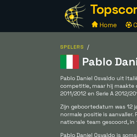
Topscor
Home
C
/
SPELERS
Pablo Dani
Pablo Daniel Osvaldo uit Ita
competitie, maar hij maakte d
2011/2012 en Serie A 2012/20
Zijn geboortedatum was 12 j
normale positie is aanvaller.
nationale team gescoord, in t
Pablo Daniel Osvaldo is so