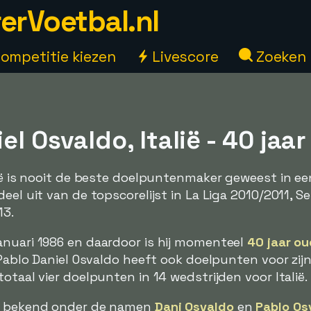
erVoetbal.nl
ompetitie kiezen
Livescore
Zoeken
el Osvaldo, Italië - 40 jaar
lië is nooit de beste doelpuntenmaker geweest in ee
eel uit van de topscorelijst in La Liga 2010/2011, Se
13.
anuari 1986 en daardoor is hij momenteel
40 jaar ou
 Pablo Daniel Osvaldo heeft ook doelpunten voor zij
otaal vier doelpunten in 14 wedstrijden voor Italië.
ms bekend onder de namen
Dani Osvaldo
en
Pablo Os