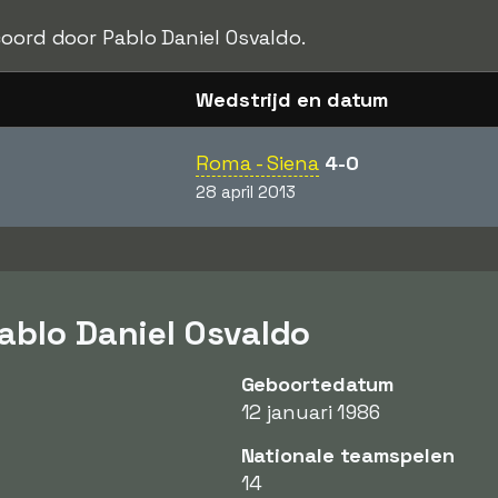
oord door Pablo Daniel Osvaldo.
Wedstrijd en datum
Roma - Siena
4-0
28 april 2013
ablo Daniel Osvaldo
Geboortedatum
12 januari 1986
Nationale teamspelen
14