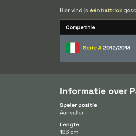
Hier vind je
één hattrick
gesc
Competitie
Serie A
2012/2013
Informatie over P
Speler positie
Aanvaller
Lengte
183 cm