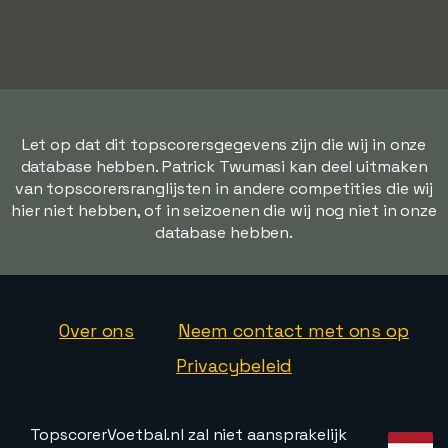
Let op dat dit topscorersgegevens zijn die wij in onze
database hebben. Patrick Twumasi kan deel uitmaken
van topscorersranglijsten in andere competities die wij
hier niet hebben, of in seizoenen die wij nog niet in onze
database hebben.
Over ons
Neem contact met ons op
Privacybeleid
TopscorerVoetbal.nl zal niet aansprakelijk