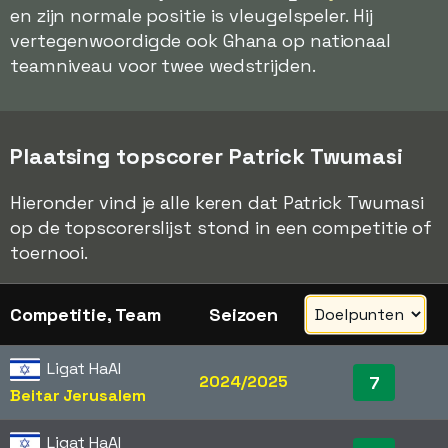
en zijn normale positie is vleugelspeler. Hij
vertegenwoordigde ook Ghana op nationaal
teamniveau voor twee wedstrijden.
Plaatsing topscorer Patrick Twumasi
Hieronder vind je alle keren dat Patrick Twumasi
op de topscorerslijst stond in een competitie of
toernooi.
Competitie, Team
Seizoen
Ligat HaAl
2024/2025
7
Beitar Jerusalem
Ligat HaAl