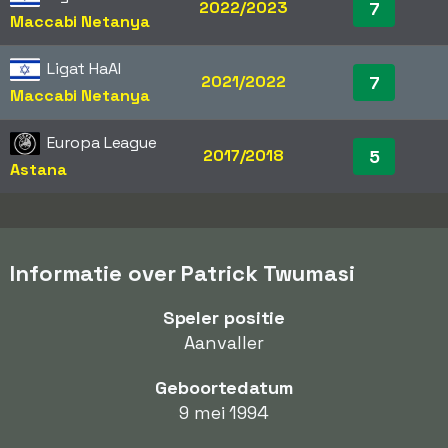
2022/2023
7
Maccabi Netanya
Ligat HaAl
2021/2022
7
Maccabi Netanya
Europa League
2017/2018
5
Astana
Informatie over Patrick Twumasi
Speler positie
Aanvaller
Geboortedatum
9 mei 1994