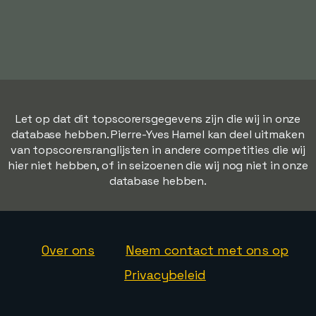
Let op dat dit topscorersgegevens zijn die wij in onze
database hebben. Pierre-Yves Hamel kan deel uitmaken
van topscorersranglijsten in andere competities die wij
hier niet hebben, of in seizoenen die wij nog niet in onze
database hebben.
Over ons
Neem contact met ons op
Privacybeleid