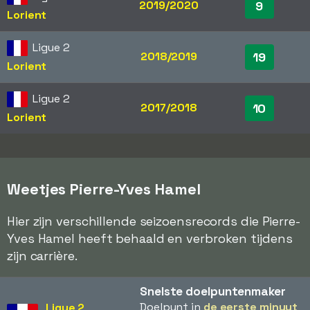
2019/2020
9
Lorient
Ligue 2
2018/2019
19
Lorient
Ligue 2
2017/2018
10
Lorient
Weetjes Pierre-Yves Hamel
Hier zijn verschillende seizoensrecords die Pierre-
Yves Hamel heeft behaald en verbroken tijdens
zijn carrière.
Snelste doelpuntenmaker
Doelpunt in
de eerste minuut
Ligue 2