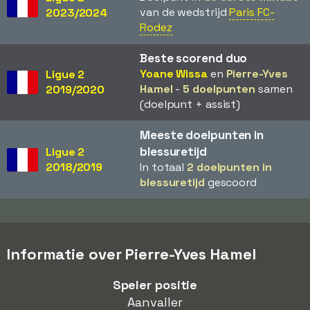
van de wedstrijd
Paris FC-
2023/2024
Rodez
Beste scorend duo
Yoane Wissa
en
Pierre-Yves
Ligue 2
Hamel
-
5 doelpunten
samen
2019/2020
(doelpunt + assist)
Meeste doelpunten in
blessuretijd
Ligue 2
2018/2019
In totaal
2 doelpunten in
blessuretijd
gescoord
Informatie over Pierre-Yves Hamel
Speler positie
Aanvaller