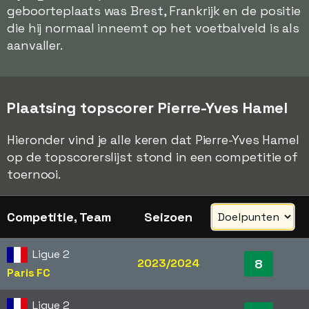
geboorteplaats was Brest, Frankrijk en de positie
die hij normaal inneemt op het voetbalveld is als
aanvaller.
Plaatsing topscorer Pierre-Yves Hamel
Hieronder vind je alle keren dat Pierre-Yves Hamel
op de topscorerslijst stond in een competitie of
toernooi.
Competitie, Team
Seizoen
Ligue 2
2023/2024
8
Paris FC
Ligue 2